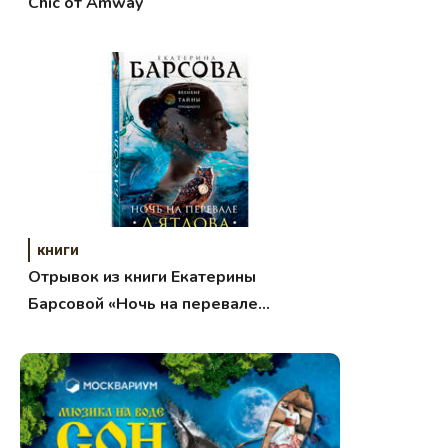
Chic от Amway
книги
Отрывок из книги Екатерины
Барсовой «Ночь на перевале
Дятлова»