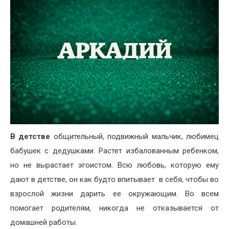
В детстве
общительный, подвижный мальчик, любимец
бабушек с дедушками. Растет избалованным ребенком,
но не вырастает эгоистом. Всю любовь, которую ему
дают в детстве, он как будто впитывает в себя, чтобы во
взрослой жизни дарить ее окружающим. Во всем
помогает родителям, никогда не отказывается от
домашней работы.