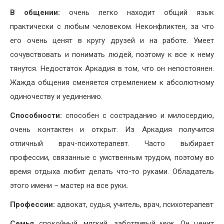
В общении:
очень легко находит общий язык
практически с любым человеком. Неконфликтен, за что
его очень ценят в кругу друзей и на работе. Умеет
сочувствовать и понимать людей, поэтому к все к нему
тянутся. Недостаток Аркадия в том, что он непостоянен.
Жажда общения сменяется стремлением к абсолютному
одиночеству и уединению.
Способности:
способен с состраданию и милосердию,
очень контактен и открыт. Из Аркадия получится
отличный врач-психотерапевт. Часто выбирает
профессии, связанные с умственным трудом, поэтому во
время отдыха любит делать что-то руками. Обладатель
этого имени – мастер на все руки
.
Профессии:
адвокат, судья, учитель, врач, психотерапевт
Семья
спокойный, мягкий, заботливый муж. Он ценит