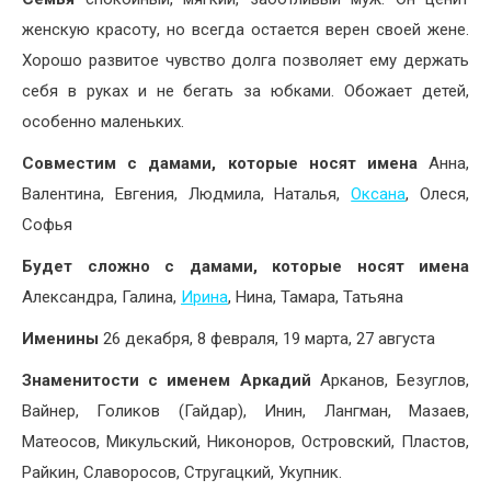
женскую красоту, но всегда остается верен своей жене.
Хорошо развитое чувство долга позволяет ему держать
себя в руках и не бегать за юбками. Обожает детей,
особенно маленьких.
Совместим с дамами, которые носят имена
Анна,
Валентина, Евгения, Людмила, Наталья,
Оксана
, Олеся,
Софья
Будет сложно с дамами, которые носят имена
Александра, Галина,
Ирина
, Нина, Тамара, Татьяна
Именины
26 декабря, 8 февраля, 19 марта, 27 августа
Знаменитости с именем Аркадий
Арканов, Безуглов,
Вайнер, Голиков (Гайдар), Инин, Лангман, Мазаев,
Матеосов, Микульский, Никоноров, Островский, Пластов,
Райкин, Славоросов, Стругацкий, Укупник.