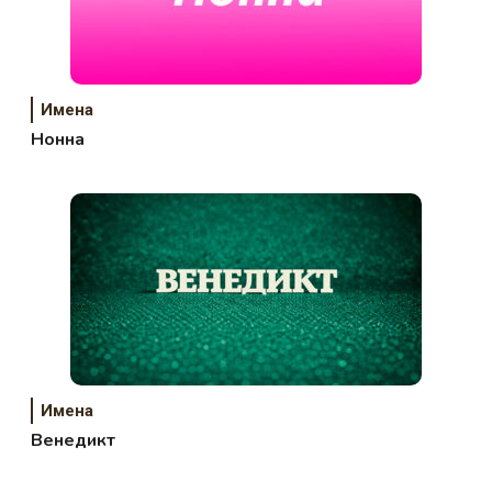
Имена
Нонна
Имена
Венедикт