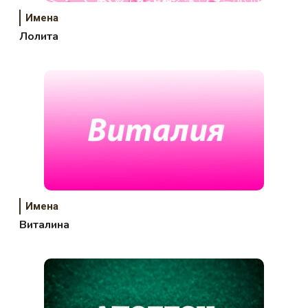
Имена
Лолита
Имена
Виталина