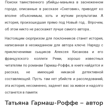
Поиски таинственного убийцы-маньяка в заснеженном
городе, описанные в рассказе «Снеговик», приводят ко
вполне объяснимым, хоть и жутким результатам. А
история, произошедшая прямо под Новый год… Впрочем,
об этом никто не расскажет лучше самого автора…
Настоящим сюрпризом для поклонников станет история,
написанная в неожиданном для автора ключе. Наряду с
приключениями сыщиков Алексея Кисанова и его
французского коллеги Реми, хорошо известных
читателям по романам Гармаш-Роффе, в книге найдется и
рассказ, не имеющий никакой детективной
составляющей. Пусть там нет убийств и расследований,
эта история, несомненно, заденет вас за живое и надолго
останется в памяти.
Татьяна Гармаш-Роффе
– автор