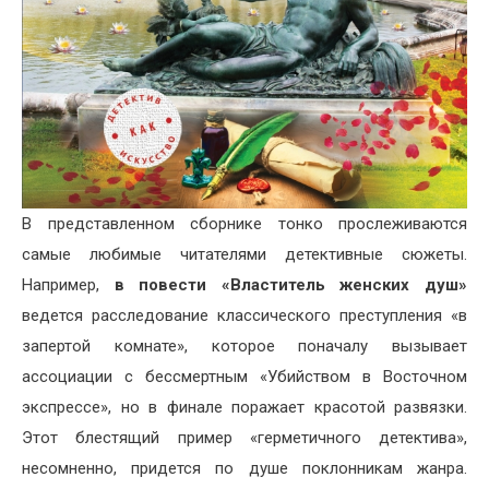
В представленном сборнике тонко прослеживаются
самые любимые читателями детективные сюжеты.
Например,
в повести «Властитель женских душ»
ведется расследование классического преступления «в
запертой комнате», которое поначалу вызывает
ассоциации с бессмертным «Убийством в Восточном
экспрессе», но в финале поражает красотой развязки.
Этот блестящий пример «герметичного детектива»,
несомненно, придется по душе поклонникам жанра.