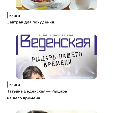
книги
Завтрак для похудения
книги
Татьяна Веденская — Рыцарь
нашего времени