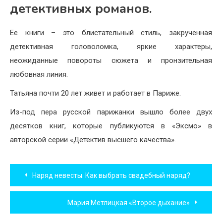
детективных романов.
Ее книги – это блистательный стиль, закрученная
детективная головоломка, яркие характеры,
неожиданные повороты сюжета и пронзительная
любовная линия.
Татьяна почти 20 лет живет и работает в Париже.
Из-под пера русской парижанки вышло более двух
десятков книг, которые публикуются в «Эксмо» в
авторской серии «Детектив высшего качества».
Навигация
Наряд невесты. Как выбрать свадебный наряд?
по
Мария Метлицкая «Второе дыхание»
записям