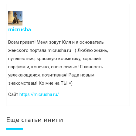
micrusha
Всем привет! Меня зовут Юля и я основатель
женского портала micrusha.ru =) Люблю жизнь,
путешествия, красивую косметику, хороший
парфюм и, конечно, свою семью! Я личность
увлекающаяся, позитивная! Рада новым
знакомствам! Ко мне на ТЫ =)
Сайт
https://micrusha.ru/
Еще статьи книги