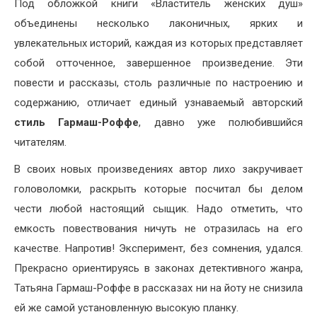
Под обложкой книги «Властитель женских душ»
объединены несколько лаконичных, ярких и
увлекательных историй, каждая из которых представляет
собой отточенное, завершенное произведение. Эти
повести и рассказы, столь различные по настроению и
содержанию, отличает единый узнаваемый авторский
стиль Гармаш-Роффе
, давно уже полюбившийся
читателям.
В своих новых произведениях автор лихо закручивает
головоломки, раскрыть которые посчитал бы делом
чести любой настоящий сыщик. Надо отметить, что
емкость повествования ничуть не отразилась на его
качестве. Напротив! Эксперимент, без сомнения, удался.
Прекрасно ориентируясь в законах детективного жанра,
Татьяна Гармаш-Роффе в рассказах ни на йоту не снизила
ей же самой установленную высокую планку.