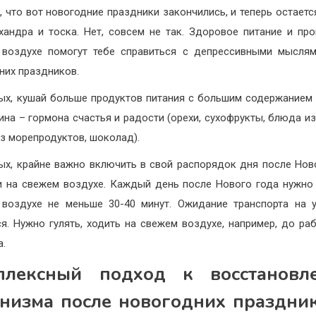
, что вот новогодние праздники закончились, и теперь остаетс
хандра и тоска. Нет, совсем не так. Здоровое питание и про
воздухе помогут тебе справиться с депрессивными мысля
них праздников.
ых, кушай больше продуктов питания с большим содержанием
ина – гормона счастья и радости (орехи, сухофрукты, блюда из
з морепродуктов, шоколад).
ых, крайне важно включить в свой распорядок дня после Нов
и на свежем воздухе. Каждый день после Нового года нужно
воздухе не меньше 30-40 минут. Ожидание транспорта на 
ся. Нужно гулять, ходить на свежем воздухе, например, до ра
а.
плексный подход к восстановл
низма после новогодних праздни