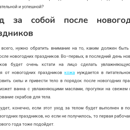
ательной и успешной?
д за собой после нового
здников
всего, нужно обратить внимание на то, каким должен быть
осле новогодних праздников. Во–первых, в последний день но
иков будет очень кстати на лицо сделать увлажняющую
ая от новогодних праздников
кожа
нуждается в питательно
овить силы и привести тело в порядок после новогодних пр
может ванна с увлажняющими маслами, прогулки на свежем 
ование скрабов для тела.
удет, конечно, если этот уход за телом будет выполнен в п
вогодних праздников, но если не получилось, то первая рабоча
ового года тоже подойдет.