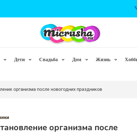
Дети
Свадьба
Дом
Жизнь
Хобб
ление организма после новогодних праздников
ники
становление организма после