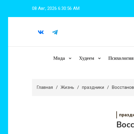
Перейти
08 Авг, 2026
6:30:58 AM
к
содержимому
Мода
Худеем
Психология
Главная
Жизнь
праздники
Восстанов
празд
Вос