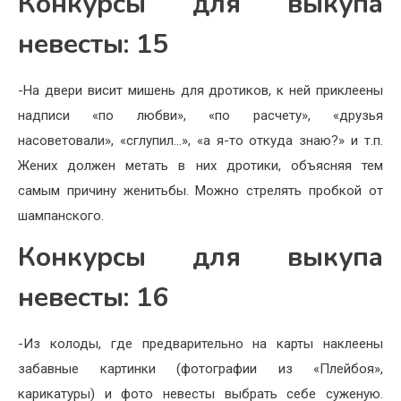
Конкурсы для выкупа
невесты: 15
-На двери висит мишень для дротиков, к ней приклеены
надписи «по любви», «по расчету», «друзья
насоветовали», «сглупил…», «а я-то откуда знаю?» и т.п.
Жених должен метать в них дротики, объясняя тем
самым причину женитьбы. Можно стрелять пробкой от
шампанского.
Конкурсы для выкупа
невесты: 16
-Из колоды, где предварительно на карты наклеены
забавные картинки (фотографии из «Плейбоя»,
карикатуры) и фото невесты выбрать себе суженую.