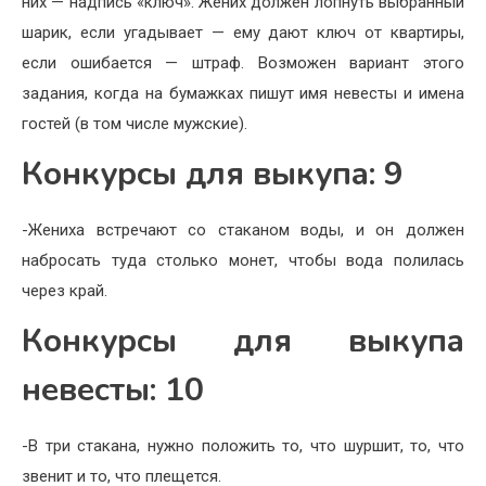
них — надпись «ключ». Жених должен лопнуть выбранный
шарик, если угадывает — ему дают ключ от квартиры,
если ошибается — штраф. Возможен вариант этого
задания, когда на бумажках пишут имя невесты и имена
гостей (в том числе мужские).
Конкурсы для выкупа: 9
-Жениха встречают со стаканом воды, и он должен
набросать туда столько монет, чтобы вода полилась
через край.
Конкурсы для выкупа
невесты: 10
-В три стакана, нужно положить то, что шуршит, то, что
звенит и то, что плещется.