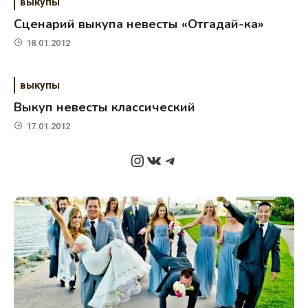
выкупы
Сценарий выкупа невесты «Отгадай-ка»
18.01.2012
выкупы
Выкуп невесты классический
17.01.2012
Instagram
ВКонтакте
Telegram