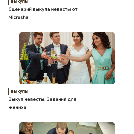
выкупы
Сценарий выкупа невесты от
Micrusha
выкупы
Выкуп невесты. Задания для
жениха