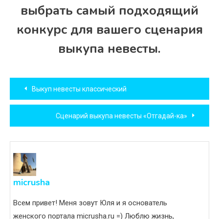
выбрать самый подходящий
конкурс для вашего сценария
выкупа невесты.
Навигация
Выкуп невесты классический
по
Сценарий выкупа невесты «Отгадай-ка»
записям
micrusha
Всем привет! Меня зовут Юля и я основатель
женского портала micrusha.ru =) Люблю жизнь,