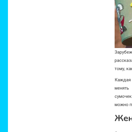
Зарубе
рассказ
тому, к
Каждая 
менять
сумоче
можно п
Жен