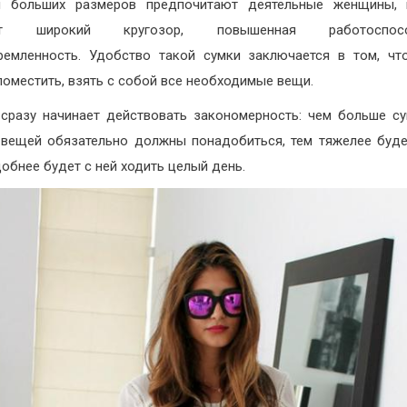
и больших размеров предпочитают деятельные женщины, 
ает широкий кругозор, повышенная работоспособ
ремленность. Удобство такой сумки заключается в том, ч
поместить, взять с собой все необходимые вещи.
сразу начинает действовать закономерность: чем больше су
вещей обязательно должны понадобиться, тем тяжелее буде
добнее будет с ней ходить целый день.