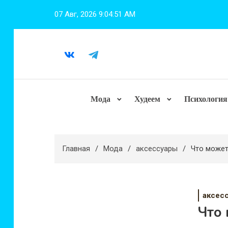
Перейти
07 Авг, 2026
9:04:52 AM
к
содержимому
Мода
Худеем
Психология
Главная
Мода
аксессуары
Что может
аксес
Что 