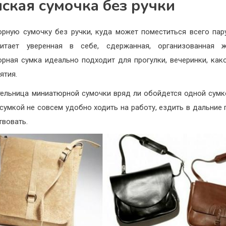
ская сумочка без ручки
рную сумочку без ручки, куда может поместиться всего пар
читает уверенная в себе, сдержанная, организованная ж
рная сумка идеально подходит для прогулки, вечеринки, как
ятия.
ельница миниатюрной сумочки вряд ли обойдется одной сумк
 сумкой не совсем удобно ходить на работу, ездить в дальние 
твовать.