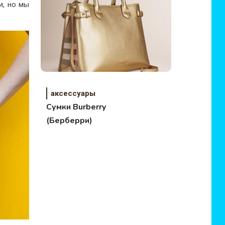
и, но мы
аксессуары
Сумки Burberry
(Берберри)