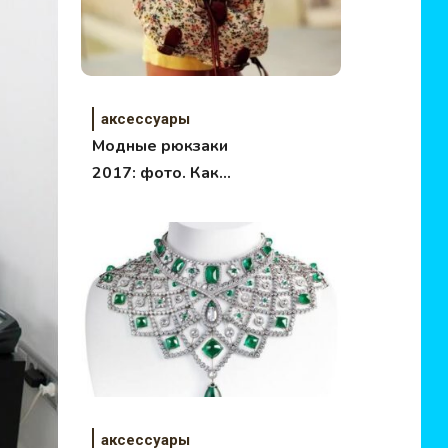
аксессуары
Модные рюкзаки
2017: фото. Как
выбрать, с чем
носить.
аксессуары