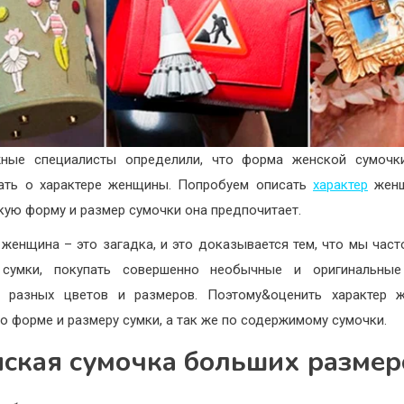
жные специалисты определили, что форма женской сумочк
ать о характере женщины. Попробуем описать
характер
женщ
акую форму и размер сумочки она предпочитает.
женщина – это загадка, и это доказывается тем, что мы час
 сумки, покупать совершенно необычные и оригинальны
к разных цветов и размеров. Поэтому&оценить характер 
о форме и размеру сумки, а так же по содержимому сумочки.
ская сумочка больших размер