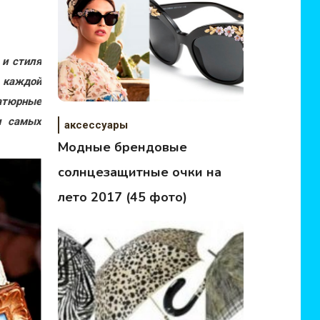
 и стиля
 каждой
иатюрные
и самых
аксессуары
Модные брендовые
солнцезащитные очки на
лето 2017 (45 фото)