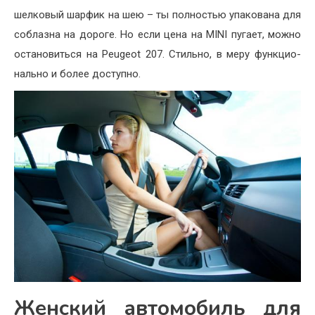
шелковый шарфик на шею – ты полностью упакована для
соблазна на дороге. Но если цена на MI­NI пугает, можно
остановиться на Peugeot 207. Стиль­но, в меру функцио­
нально и более доступно.
Женский автомобиль для