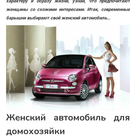
характеру и обра­зу жизни, узнай, что пред­почитают
женщины со схожими интересами. Итак, современ­ные
барышни выбирают свой женский автомобиль…
Женский автомобиль для
домохозяйки