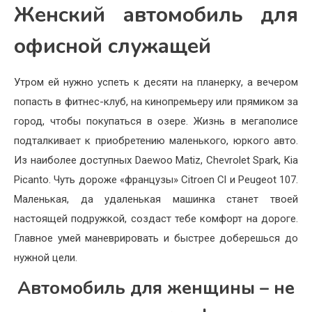
Женский автомобиль для
офисной служащей
Утром ей нужно успеть к деся­ти на планерку, а вечером
по­пасть в фитнес-клуб, на кинопремьеру или прямиком за
город, чтобы покупаться в озере. Жизнь в мега­полисе
подталкивает к приоб­ретению маленького, юркого авто.
Из наиболее доступных Daewoo Matiz, Chevrolet Spark, Kia
Picanto. Чуть до­роже «французы» Citroen Cl и Peugeot 107.
Маленькая, да удаленькая машинка станет твоей
настоящей подружкой, создаст тебе комфорт на дороге.
Главное умей маневрировать и быстрее доберешься до
нужной цели.
Автомобиль для женщины – не