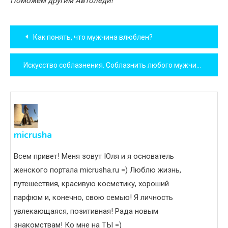
Поможем другим Автоледи!
Навигация
Как понять, что мужчина влюблен?
по
Искусство соблазнения. Соблазнить любого мужчину!
записям
micrusha
Всем привет! Меня зовут Юля и я основатель
женского портала micrusha.ru =) Люблю жизнь,
путешествия, красивую косметику, хороший
парфюм и, конечно, свою семью! Я личность
увлекающаяся, позитивная! Рада новым
знакомствам! Ко мне на ТЫ =)