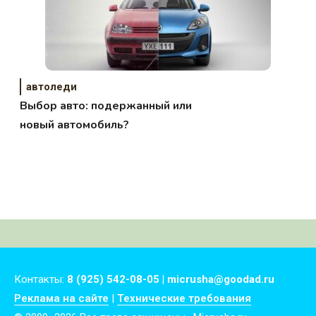
автоледи
Выбор авто: подержанный или
новый автомобиль?
Контакты:
8 (925) 542-08-05 | micrusha@goodad.ru
Реклама на сайте
|
Технические требования