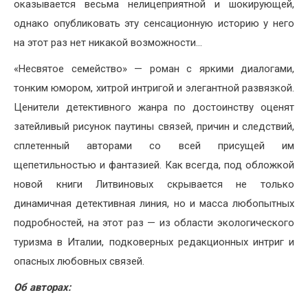
оказывается весьма нелицеприятной и шокирующей,
однако опубликовать эту сенсационную историю у него
на этот раз нет никакой возможности…
«Несвятое семейство» — роман с яркими диалогами,
тонким юмором, хитрой интригой и элегантной развязкой.
Ценители детективного жанра по достоинству оценят
затейливый рисунок паутины связей, причин и следствий,
сплетенный авторами со всей присущей им
щепетильностью и фантазией. Как всегда, под обложкой
новой книги Литвиновых скрывается не только
динамичная детективная линия, но и масса любопытных
подробностей, на этот раз — из области экологического
туризма в Италии, подковерных редакционных интриг и
опасных любовных связей.
Об авторах: