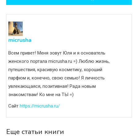
записям
micrusha
Всем привет! Меня зовут Юля и я основатель
женского портала micrusha.ru =) Люблю жизнь,
путешествия, красивую косметику, хороший
парфюм и, конечно, свою семью! Я личность
увлекающаяся, позитивная! Рада новым
знакомствам! Ко мне на ТЫ =)
Сайт
https://micrusha.ru/
Еще статьи книги