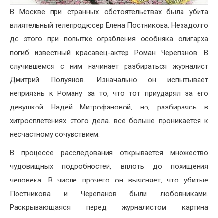
В Москве при странных обстоятельствах была убита
влиятельный телепродюсер Елена Постникова. Незадолго
до этого при попытке ограбления особняка олигарха
погиб известный красавец-актер Роман Черепанов. В
случившемся с ним начинает разбираться журналист
Дмитрий Полуянов. Изначально он испытывает
неприязнь к Роману за то, что тот приударял за его
девушкой Надей Митрофановой, но, разбираясь в
хитросплетениях этого дела, всё больше проникается к
несчастному сочувствием.
В процессе расследования открывается множество
чудовищных подробностей, вплоть до похищения
человека. В числе прочего он выясняет, что убитые
Постникова и Черепанов были любовниками.
Раскрывающаяся перед журналистом картина