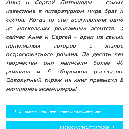
Анна и Сергей Литвиновы – самые
известные в литературном мире брат и
сестра. Когда-то они возглавляли одно
из московских рекламных агентств, а
сейчас Анна и Сергей – одни из самых
популярных авторов в жанре
остросюжетного романа. За десять лет
творчества они написали более 40
романов и 6 сборников рассказов.
Совокупный тираж их книг превысил 8
миллионов экземпляров!
Навигация
Сложные отношения: невестка vs свекровь
по
Facebook следит за тобой!