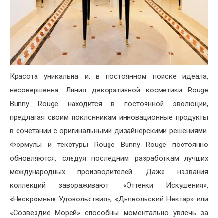
Красота уникальна и, в постоянном поиске идеала,
несовершенна. Линия декоративной косметики Rouge
Bunny Rouge находится в постоянной эволюции,
предлагая своим поклонникам инновационные продукты
в сочетании с оригинальными дизайнерскими решениями.
Формулы и текстуры Rouge Bunny Rouge постоянно
обновляются, следуя последним разработкам лучших
международных производителей. Даже названия
коллекций завораживают: «Оттенки Искушения»,
«Нескромные Удовольствия», «Дьявольский Нектар» или
«Созвездие Морей» способны моментально увлечь за