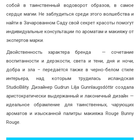
собой в таинственный водоворот образов, в самое
сердце магии. Не заблудиться среди этого волшебства и
найти в Зачарованном Саду свой секрет красоты помогут
индивидуальные консультации по ароматам и макияжу от
экспертов марки.
Двойственность характера бренда — сочетание
воспитанности и дерзкости, света и тени, дня и ночи,
добра и зла – передаётся также в черно-белом стиле
интерьера, над которым трудилась исландская
StudioBility. Дизайнер Gudrun Lilja Gunnlaugsdóttir создала
аристократически выдержанный и лаконичный дизайн —
идеальное обрамление для таинственных, чарующих
ароматов и изысканной палитры макияжа Rouge Bunny
Rouge.