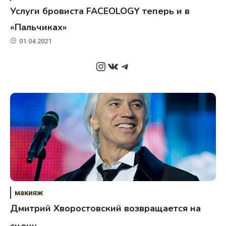
Услуги бровиста FACEOLOGY теперь и в
«Пальчиках»
01.04.2021
Instagram
ВКонтакте
Telegram
макияж
Дмитрий Хворостовский возвращается на
сцену.