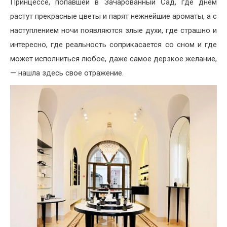
Принцессе, попавшей в Зачарованный Сад, где днём
растут прекрасные цветы и парят нежнейшие ароматы, а с
наступлением ночи появляются злые духи, где страшно и
интересно, где реальность соприкасается со сном и где
может исполниться любое, даже самое дерзкое желание,
— нашла здесь свое отражение.