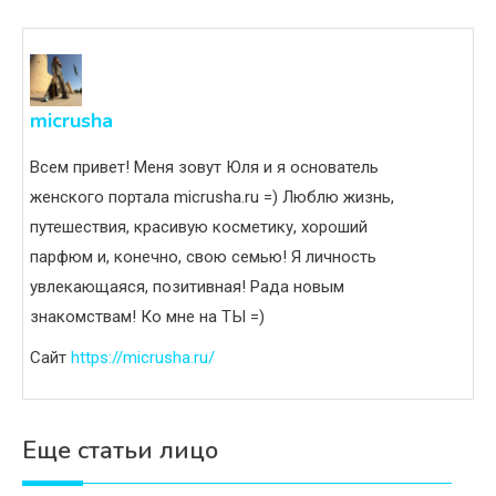
micrusha
Всем привет! Меня зовут Юля и я основатель
женского портала micrusha.ru =) Люблю жизнь,
путешествия, красивую косметику, хороший
парфюм и, конечно, свою семью! Я личность
увлекающаяся, позитивная! Рада новым
знакомствам! Ко мне на ТЫ =)
Сайт
https://micrusha.ru/
Еще статьи лицо