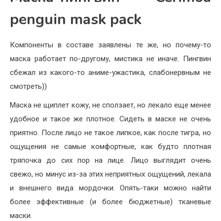
penguin mask pack
Компоненты в составе заявлены те же, но почему-то
маска работает по-другому, мистика не иначе. Пингвин
сбежал из какого-то аниме-ужастика, слабонервным не
смотреть))
Маска не щиплет кожу, не сползает, но лекало еще менее
удобное и такое же плотное. Сидеть в маске не очень
приятно. После лицо не такое липкое, как после тигра, но
ощущения не самые комфортные, как будто плотная
тряпочка до сих пор на лице. Лицо выглядит очень
свежо, но минус из-за этих неприятных ощущений, лекала
и внешнего вида мордочки. Опять-таки можно найти
более эффективные (и более бюджетные) тканевые
маски.