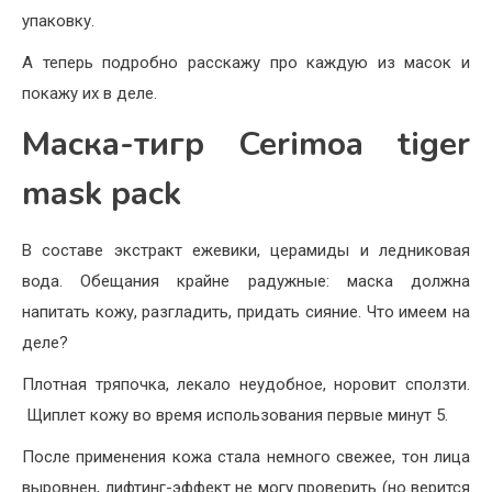
упаковку.
А теперь подробно расскажу про каждую из масок и
покажу их в деле.
Маска-тигр Cerimoa tiger
mask pack
В составе экстракт ежевики, церамиды и ледниковая
вода. Обещания крайне радужные: маска должна
напитать кожу, разгладить, придать сияние. Что имеем на
деле?
Плотная тряпочка, лекало неудобное, норовит сползти.
Щиплет кожу во время использования первые минут 5.
После применения кожа стала немного свежее, тон лица
выровнен, лифтинг-эффект не могу проверить (но верится