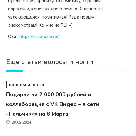
путешествия, красивую косметику, хороший
парфюм и, конечно, свою семью! Я личность
увлекающаяся, позитивная! Рада новым
знакомствам! Ко мне на ТЫ =)
Сайт
https://micrusha.ru/
Еще статьи волосы и ногти
волосы и ногти
Подарки на 2 000 000 рублей и
коллаборация с VK Видео – в сети
«Пальчики» на 8 Марта
29.02.2024