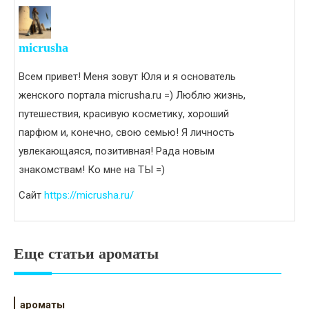
micrusha
Всем привет! Меня зовут Юля и я основатель
женского портала micrusha.ru =) Люблю жизнь,
путешествия, красивую косметику, хороший
парфюм и, конечно, свою семью! Я личность
увлекающаяся, позитивная! Рада новым
знакомствам! Ко мне на ТЫ =)
Сайт
https://micrusha.ru/
Еще статьи ароматы
ароматы