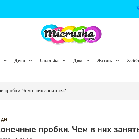
Дети
Свадьба
Дом
Жизнь
Хобб
е пробки. Чем в них заняться?
еди
онечные пробки. Чем в них занят