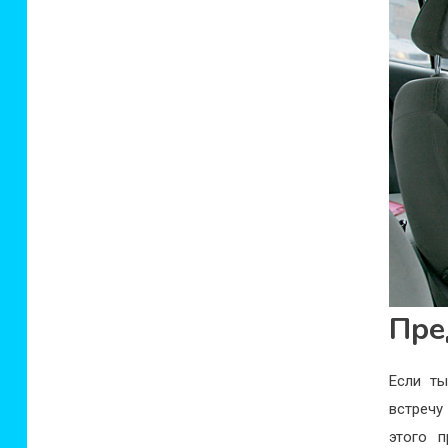
Пре
Если ты
встречу
этого п