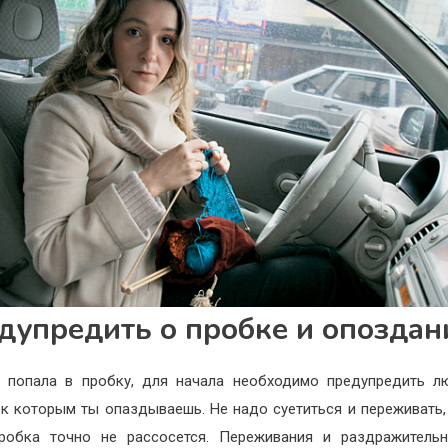
дупредить о пробке и опоздан
 попала в пробку, для начала необходимо предупредить л
 к которым ты опаздываешь. Не надо суетиться и переживать,
робка точно не рассосется. Переживания и раздражитель