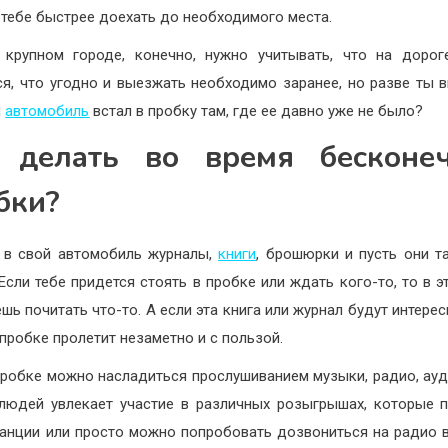
 тебе быстрее доехать до необходимого места.
крупном городе, конечно, нужно учитывать, что на доро
ся, что угодно и выезжать необходимо заранее, но разве ты в
й
автомобиль
встал в пробку там, где ее давно уже не было?
 делать во время бесконе
бки?
 в свой автомобиль журналы,
книги
, брошюрки и пусть они т
 Если тебе придется стоять в пробке или ждать кого-то, то в э
шь почитать что-то. А если эта книга или журнал будут интерес
 пробке пролетит незаметно и с пользой.
пробке можно насладиться прослушиванием музыки, радио, ауд
людей увлекает участие в различных розыгрышах, которые 
анции или просто можно попробовать дозвониться на радио 