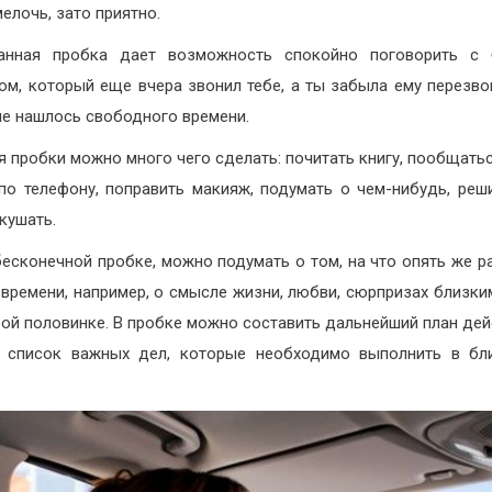
мелочь, зато приятно.
анная пробка дает возможность спокойно поговорить с 
ом, который еще вчера звонил тебе, а ты забыла ему перезво
не нашлось свободного времени.
я пробки можно много чего сделать: почитать книгу, пообщатьс
по телефону, поправить макияж, подумать о чем-нибудь, реш
окушать.
бесконечной пробке, можно подумать о том, на что опять же р
 времени, например, о смысле жизни, любви, сюрпризах близк
рой половинке. В пробке можно составить дальнейший план дей
, список важных дел, которые необходимо выполнить в бл