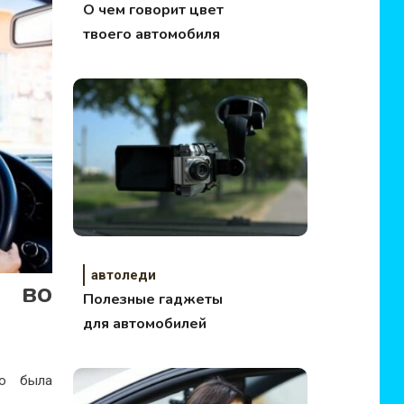
О чем говорит цвет
твоего автомобиля
автоледи
ь во
Полезные гаджеты
для автомобилей
но была