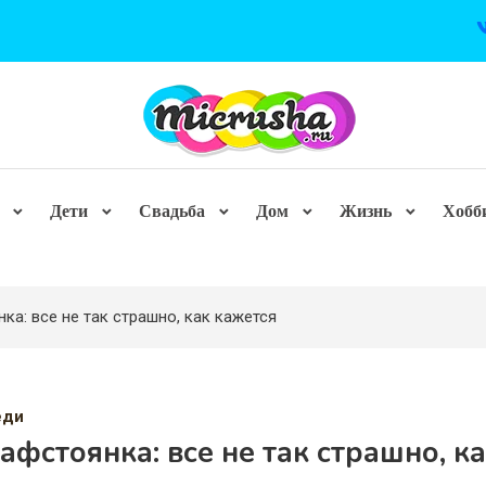
Дети
Свадьба
Дом
Жизнь
Хобб
ка: все не так страшно, как кажется
еди
фстоянка: все не так страшно, к