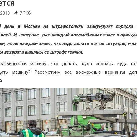
ется
.2010
7 768
 день в Москве на штрафстоянки эвакуируют порядка 
илей. И, наверное, уже каждый автомобилист знает о принуд
ии, но не каждый знает, что надо делать в этой ситуации, и ка
ы возврата машины со штрафстоянки.
вакуировали машину. Что делать, куда звонить, куда ех
щать машину? Рассмотрим все возможные варианты дал
й.