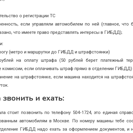
,
тельство о регистрации ТС
енность, если управляли автомобилем по ней (главное, что 
азано, что имеете право представлять интересы в ГИБДД);
и:
рогу (метро и маршрутки до ГИБДД и штрафстоянки)
рублей на оплату штрафа (50 рублей берет платежный тер
е комиссии, если оплачивать штраф прямо в отделении ГИБДД)
анение на штрафстоянке, если машина находится на штрафсто
уток.
 звонить и ехать:
ла стоит позвонить по телефону 504-1724, это единая справ
ованным автомобилям в Москве. По номеру машины тебе со
тделение ГИБДД надо ехать за оформлением документов, и 