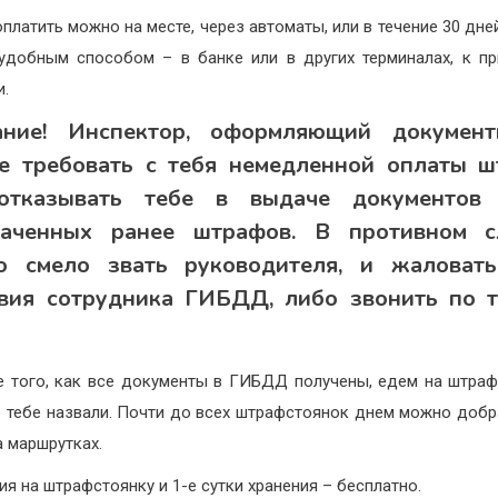
платить можно на месте, через автоматы, или в течение 30 дн
удобным способом – в банке или в других терминалах, к пр
и.
ние!
Инспектор, оформляющий документ
е требовать с тебя немедленной оплаты 
отказывать тебе в выдаче документов 
лаченных ранее штрафов. В противном сл
о смело звать руководителя, и жаловать
вия сотрудника ГИБДД, либо звонить по т
 того, как все документы в ГИБДД получены, едем на штраф
 тебе назвали. Почти до всех штрафстоянок днем можно добр
а маршрутках.
ия на штрафстоянку и 1-е сутки хранения – бесплатно.