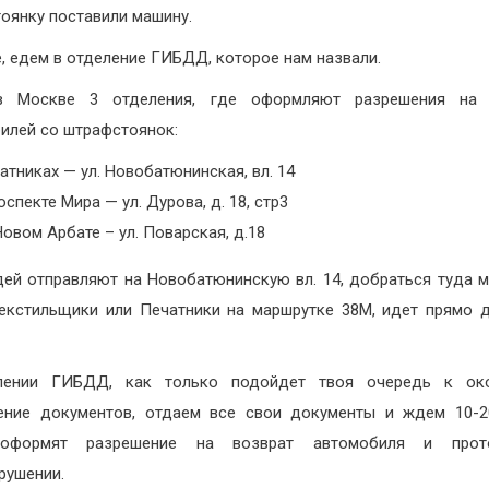
оянку поставили машину.
, едем в отделение ГИБДД, которое нам назвали.
в Москве 3 отделения, где оформляют разрешения на 
илей со штрафстоянок:
атниках — ул. Новобатюнинская, вл. 14
оспекте Мира — ул. Дурова, д. 18, стр3
Новом Арбате – ул. Поварская, д.18
ей отправляют на Новобатюнинскую вл. 14, добраться туда 
екстильщики или Печатники на маршрутке 38М, идет прямо 
лении ГИБДД, как только подойдет твоя очередь к ок
ние документов, отдаем все свои документы и ждем 10-2
оформят разрешение на возврат автомобиля и про
рушении.