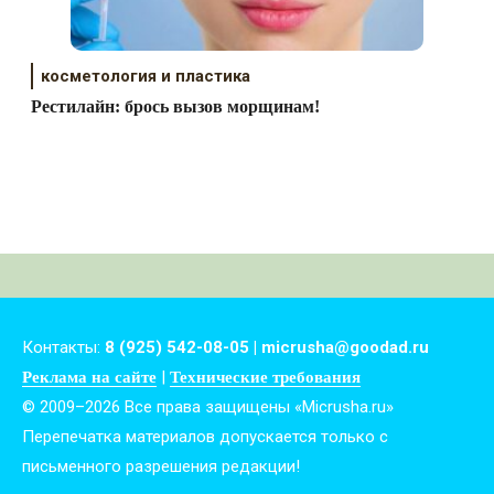
косметология и пластика
Рестилайн: брось вызов морщинам!
Контакты:
8 (925) 542-08-05 | micrusha@goodad.ru
|
Реклама на сайте
Технические требования
© 2009–2026 Все права защищены «Micrusha.ru»
Перепечатка материалов допускается только с
письменного разрешения редакции!