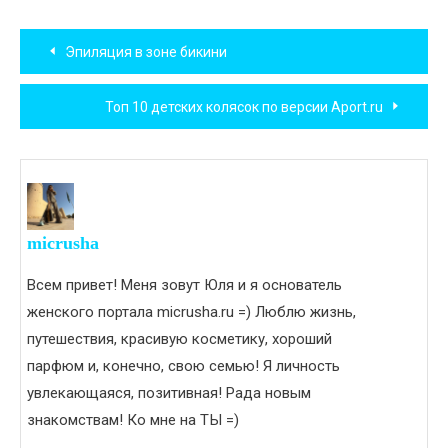
Навигация
Эпиляция в зоне бикини
по
Топ 10 детских колясок по версии Aport.ru
записям
micrusha
Всем привет! Меня зовут Юля и я основатель
женского портала micrusha.ru =) Люблю жизнь,
путешествия, красивую косметику, хороший
парфюм и, конечно, свою семью! Я личность
увлекающаяся, позитивная! Рада новым
знакомствам! Ко мне на ТЫ =)