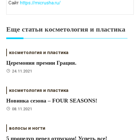
Сайт
https://micrusha.ru/
Еще статьи косметология и пластика
косметология и пластика
Церемония премии Грация.
24.11.2021
косметология и пластика
Новинка сезона – FOUR SEASONS!
08.11.2021
волосы и ногти
5 процедур перед отпуском! Успеть все!