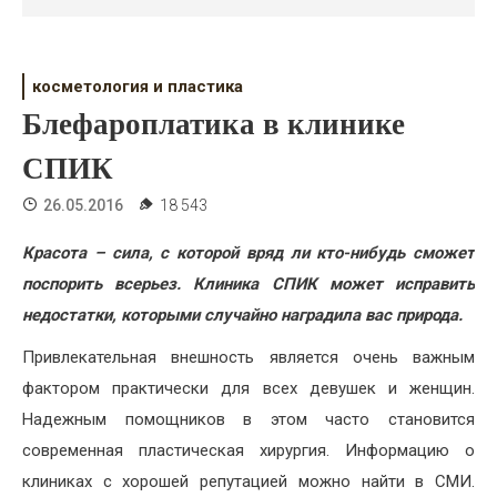
Психология
Дети
косметология и пластика
Свадьба
Блефароплатика в клинике
Дом
СПИК
Жизнь
26.05.2016
18 543
Хобби
Красота – сила, с которой вряд ли кто-нибудь сможет
поспорить всерьез. Клиника СПИК может исправить
Красота
недостатки, которыми случайно наградила вас природа.
Недвижимость
Привлекательная внешность является очень важным
фактором практически для всех девушек и женщин.
Надежным помощников в этом часто становится
современная пластическая хирургия. Информацию о
клиниках с хорошей репутацией можно найти в СМИ.