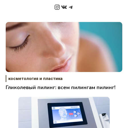
Instagram
ВКонтакте
Telegram
косметология и пластика
Гликолевый пилинг: всем пилингам пилинг!