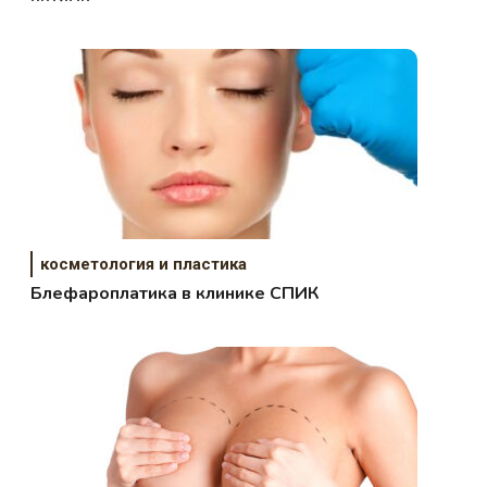
косметология и пластика
Блефароплатика в клинике СПИК