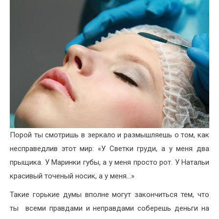
Порой ты смотришь в зеркало и размышляешь о том, как
несправедлив этот мир: «У Светки груди, а у меня два
прыщика. У Маринки губы, а у меня просто рот. У Натальи
красивый точеный носик, а у меня…»
Такие горькие думы вполне могут закончиться тем, что
ты всеми правдами и неправдами соберешь деньги на