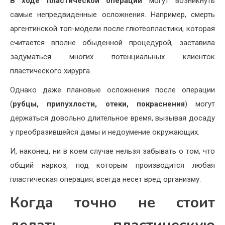
В ходе пластической операции
могут возникнуть
самые непредвиденные осложнения. Например, смерть
аргентинской топ-модели после глютеопластики, которая
считается вполне обыденной процедурой, заставила
задуматься многих потенциальных клиенток
пластического хирурга.
Однако даже плановые осложнения после операции
(
рубцы, припухлости, отеки, покраснения
) могут
держаться довольно длительное время, вызывая досаду
у преобразившейся дамы и недоумение окружающих.
И, наконец, ни в коем случае нельзя забывать о том, что
общий наркоз, под которым производится любая
пластическая операция, всегда несет вред организму.
Когда точно не стоит