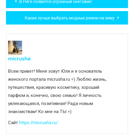
В Риге появится огромный снеговик!
по
Какие лучше выбрать модные ремни на зиму
записям
micrusha
Всем привет! Меня зовут Юля и я основатель
женского портала micrusha.ru =) Люблю жизнь,
путешествия, красивую косметику, хороший
парфюм и, конечно, свою семью! Я личность
увлекающаяся, позитивная! Рада новым
знакомствам! Ко мне на ТЫ =)
Сайт
https://micrusha.ru/