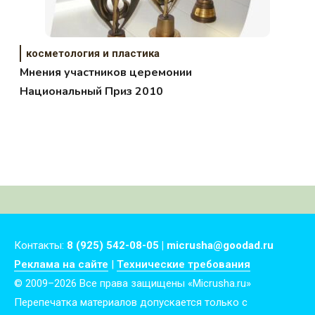
косметология и пластика
Мнения участников церемонии
Национальный Приз 2010
Контакты:
8 (925) 542-08-05 | micrusha@goodad.ru
Реклама на сайте
|
Технические требования
© 2009–2026 Все права защищены «Micrusha.ru»
Перепечатка материалов допускается только с