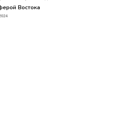
ферой Востока
2024