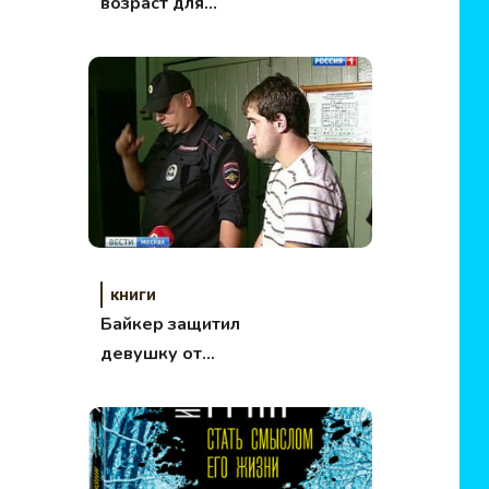
возраст для
женщины
книги
Байкер защитил
девушку от
кавказцев