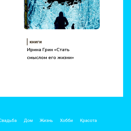
книги
Ирина Грин «Стать
смыслом его жизни»
Свадьба
Дом
Жизнь
Хобби
Красота