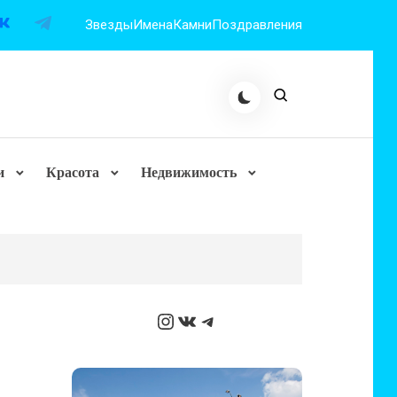
Звезды
Имена
Камни
Поздравления
и
Красота
Недвижимость
Instagram
ВКонтакте
Telegram