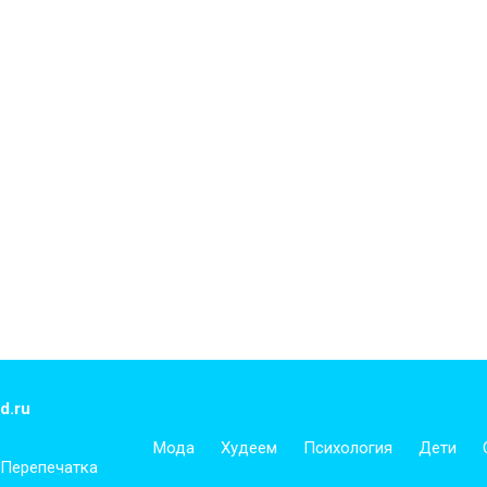
d.ru
Мода
Худеем
Психология
Дети
 Перепечатка