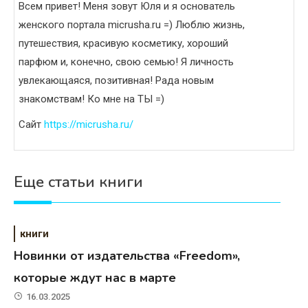
Всем привет! Меня зовут Юля и я основатель
женского портала micrusha.ru =) Люблю жизнь,
путешествия, красивую косметику, хороший
парфюм и, конечно, свою семью! Я личность
увлекающаяся, позитивная! Рада новым
знакомствам! Ко мне на ТЫ =)
Сайт
https://micrusha.ru/
Еще статьи книги
книги
Новинки от издательства «Freedom»,
которые ждут нас в марте
16.03.2025