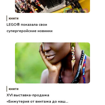
книги
LEGO® показала свои
супергеройские новинки
книги
XVI выставка-продажа
«Бижутерия от винтажа до наших