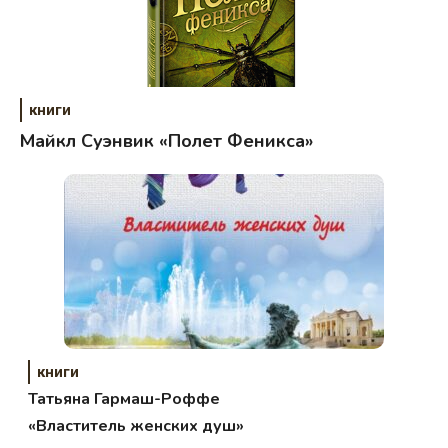
книги
Майкл Суэнвик «Полет Феникса»
книги
Татьяна Гармаш-Роффе
«Властитель женских душ»