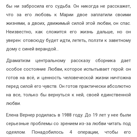
бы ни забросила его судьба. Он никогда не расскажет,
что за его любовь к Марии двое заплатили своими
жизнями, а двоих, движимый силой этой любви, он спас.
Неизвестно, как сложится его жизнь дальше, но он
уверен: отовсюду будет идти, лететь, ползти к заветному
дому с синей верандой…
Драматизм центральному рассказу сборника дает
особое состояние Любви, которое испытывает герой: он
готов на всё, и ценность человеческой жизни ничтожна
перед силой его чувств. Он готов практически абсолютно
на все, только бы вернуться к ней, своей единственной
любви.
Елена Вернер родилась в 1988 году. До 19 лет у нее были
серьезные проблемы со зрением из-за любви читать под
одеялом. Понадобилось 4 операции, чтобы его