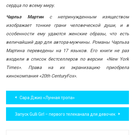
сердца по всему миру.
Чарльз Мартин
с непринужденным изяществом
изображает тонкие грани человеческой души, и в
особенности ему удаются женские образы, что есть
величайший дар для автора-мужчины.
Романы Чарльза
Мартина переведены на 17 языков. Его книги не раз
входили в список бестселлеров по версии «New York
Times».
Права на их экранизацию приобрела
кинокомпания «20th CenturyFox».
Навигация
Сара Джио «Лунная тропа»
по
Запуск Gulli Girl – первого телеканала для девочек
записям