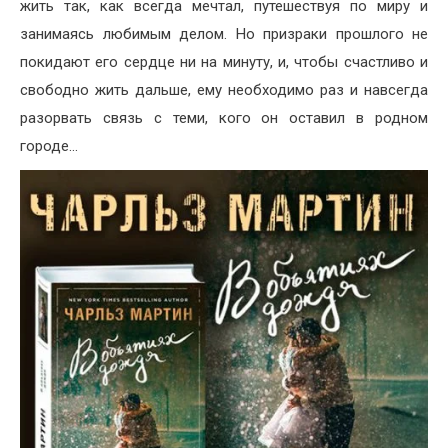
жить так, как всегда мечтал, путешествуя по миру и
занимаясь любимым делом. Но призраки прошлого не
покидают его сердце ни на минуту, и, чтобы счастливо и
свободно жить дальше, ему необходимо раз и навсегда
разорвать связь с теми, кого он оставил в родном
городе…