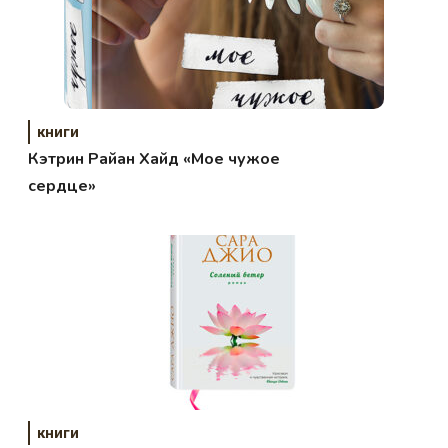
книги
Кэтрин Райан Хайд «Мое чужое
сердце»
книги