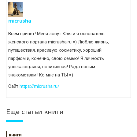
micrusha
Всем привет! Меня зовут Юля и я основатель
женского портала micrusha.ru =) Люблю жизнь,
путешествия, красивую косметику, хороший
парфюм и, конечно, свою семью! Я личность
увлекающаяся, позитивная! Рада новым
знакомствам! Ко мне на ТЫ =)
Сайт
https://micrusha.ru/
Еще статьи книги
книги