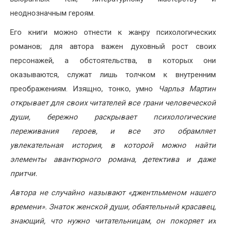
неоднозначным героям.
Его книги можно отнести к жанру психологических
романов; для автора важен духовный рост своих
персонажей, а обстоятельства, в которых они
оказываются, служат лишь толчком к внутренним
преображениям. Изящно, тонко, умно
Чарльз Мартин
открывает для своих читателей все грани человеческой
души, бережно раскрывает психологические
переживания героев, и все это обрамляет
увлекательная история, в которой можно найти
элементы авантюрного романа, детектива и даже
притчи.
Автора не случайно называют «джентльменом нашего
времени». Знаток женской души, обаятельный красавец,
знающий, что нужно читательницам, он покоряет их