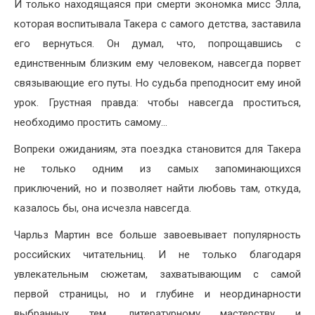
И только находящаяся при смерти экономка мисс Элла,
которая воспитывала Такера с самого детства, заставила
его вернуться. Он думал, что, попрощавшись с
единственным близким ему человеком, навсегда порвет
связывающие его путы. Но судьба преподносит ему иной
урок. Грустная правда: чтобы навсегда проститься,
необходимо простить самому…
Вопреки ожиданиям, эта поездка становится для Такера
не только одним из самых запоминающихся
приключений, но и позволяет найти любовь там, откуда,
казалось бы, она исчезла навсегда.
Чарльз Мартин все больше завоевывает популярность
российских читательниц. И не только благодаря
увлекательным сюжетам, захватывающим с самой
первой страницы, но и глубине и неординарности
выбранных тем, литературному мастерству и