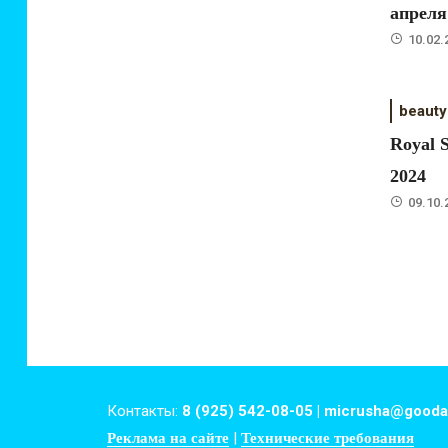
апреля
10.02.
beauty
Royal 
2024
09.10.
Контакты:
8 (925) 542-08-05 | micrusha@gooda
|
Реклама на сайте
Технические требования