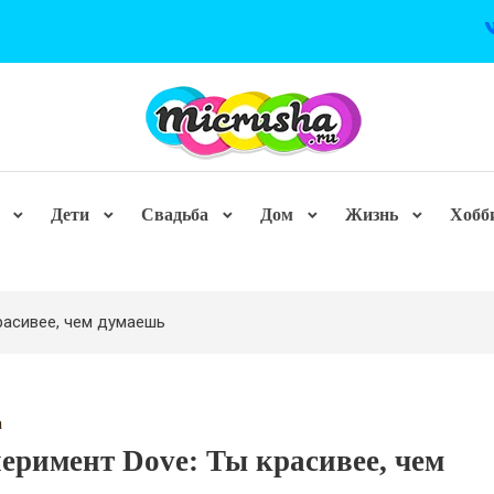
Дети
Свадьба
Дом
Жизнь
Хобб
расивее, чем думаешь
а
еримент Dove: Ты красивее, чем