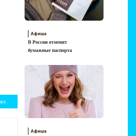
Афиша
В России отменят
бумажные паспорта
Ужесточение штрафов за нарушение ПДД
Афиша