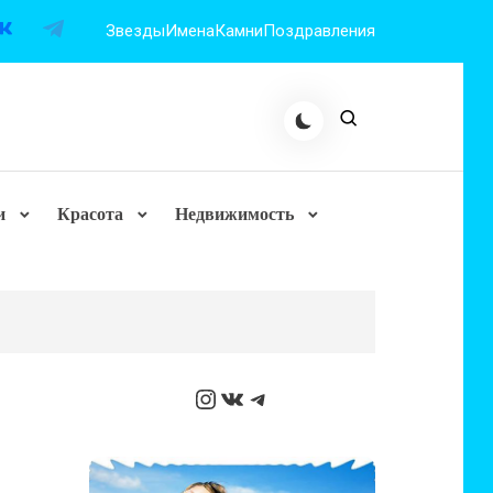
Звезды
Имена
Камни
Поздравления
и
Красота
Недвижимость
Instagram
ВКонтакте
Telegram