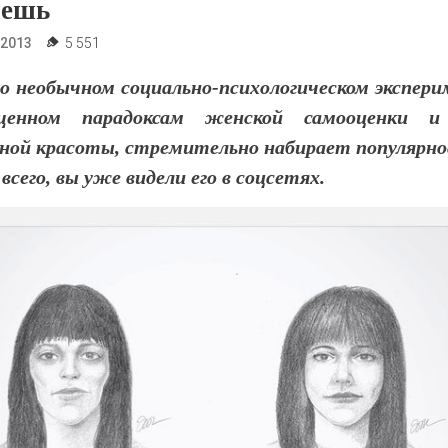
аешь
.2013
5 551
 о необычном социально-психологическом экспери
ященном парадоксам женской самооценки и
ной красоты, стремительно набирает популярн
 всего, вы уже видели его в соцсетях.