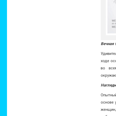
Вечная 
Удивите
ходе ос
во все
окружаю
Наглядн
Опытны
основе 
женщин