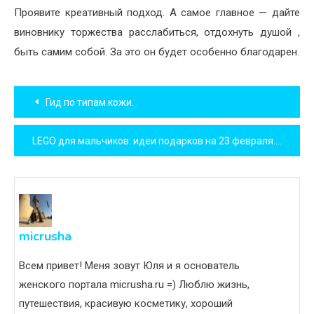
Проявите креативный подход. А самое главное — дайте
виновнику торжества расслабиться, отдохнуть душой ,
быть самим собой. За это он будет особенно благодарен.
Навигация
Гид по типам кожи.
по
LEGO для мальчиков: идеи подарков на 23 февраля.
записям
micrusha
Всем привет! Меня зовут Юля и я основатель
женского портала micrusha.ru =) Люблю жизнь,
путешествия, красивую косметику, хороший