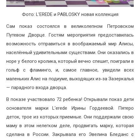
Фото: L’EREDE и PABLOSKY новая коллекция
Сам показ состоялся в великолепном Петровском
Путевом Дворце. Гостям мероприятия предоставилась
возможность отправиться в воображаемый мир Алисы,
населённый удивительными существами. Они оказались в
норе у белого кролика, который вечно спешит, поиграли в
гольф с фламинго, и, самое главное, увидели всех
маленьких Алис на подиуме, выходящих из‐за Зазеркалья
— парадного входа дворца.
В показе участвовало 72 ребенка! Открывали показ дети
основателя марки L’erede Ирины Гордеевой. Пятеро
деток, трое из которых приемные. Они поддержали свою
маму в этом нелегком деле, продвигать марку, которая
сделана в России. Закрывала его Эвелина Бледанс с