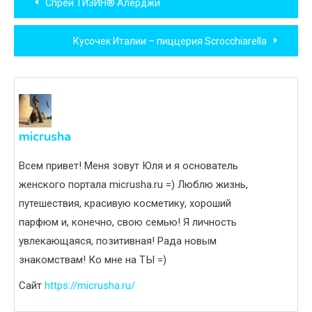
Спрей ТИЗИН® Алерджи
по
Кусочек Италии – пиццерия Scrocchiarella
записям
micrusha
Всем привет! Меня зовут Юля и я основатель
женского портала micrusha.ru =) Люблю жизнь,
путешествия, красивую косметику, хороший
парфюм и, конечно, свою семью! Я личность
увлекающаяся, позитивная! Рада новым
знакомствам! Ко мне на ТЫ =)
Сайт
https://micrusha.ru/