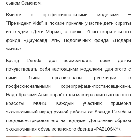
сыном Семеном.
Вместе с профессиональными моделями –
“Президент Kids”, в показе приняли участие дети сироты
из студии «Дети Марии», а также благотворительного
фонда «Даунсайд Ап», Подопечных фонда «Подари
жизнь»
Бренд L’erede дал возможность всем детям
почувствовать себя настоящими моделями, для этого с
ними были организованы репетиции с
профессиональными хореографами-постановщиками.
Над образами Алис поработали мастера элитных салонов
красоты МОНЭ. Каждый участник примерил
эксклюзивный наряд ручной работы от бренда L’erede и
продемонстрировал его на подиуме. Дополнили образы
эксклюзивная обувь испанского бренда «PABLOSKY».