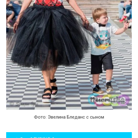
Фото: Эвелина Бледанс с сыном
Навигация