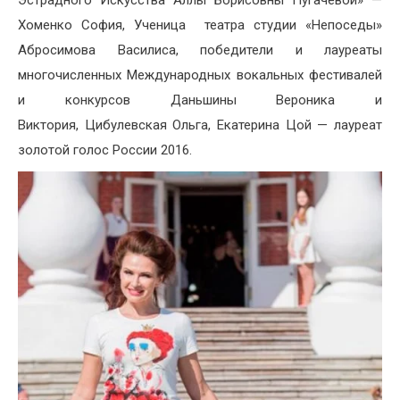
Эстрадного Искусства Аллы Борисовны Пугачевой» —
Хоменко София, Ученица театра студии «Непоседы»
Абросимова Василиса, победители и лауреаты
многочисленных Международных вокальных фестивалей
и конкурсов Даньшины Вероника и
Виктория, Цибулевская Ольга, Екатерина Цой — лауреат
золотой голос России 2016.