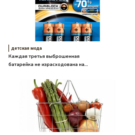
детская мода
Каждая третья выброшенная
батарейка не израсходована на
40 процентов!