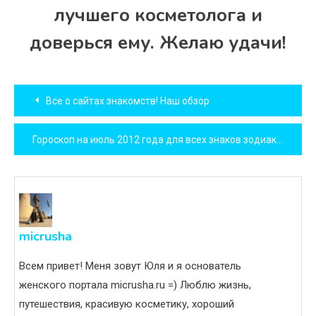
лучшего косметолога и
доверься ему. Желаю удачи!
Навигация
Все о сайтах знакомств! Наш обзор
по
Гороскоп на июль 2012 года для всех знаков зодиака
записям
micrusha
Всем привет! Меня зовут Юля и я основатель
женского портала micrusha.ru =) Люблю жизнь,
путешествия, красивую косметику, хороший