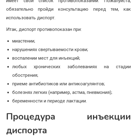
имеет свой список противопоказаний. Пожалуйста,
обязательно пройди консультацию перед тем, как
использовать диспорт.
Итак, диспорт противопоказан при:
миастении;
нарушениях свертываемости крови;
воспалении мест для инъекций;
любых хронических заболеваниях на стадии
обострения;
приеме антибиотиков или антикоагулянтов;
болезнях легких (например, астма, пневмония);
беременности и периоде лактации.
Процедура инъекции
диспорта