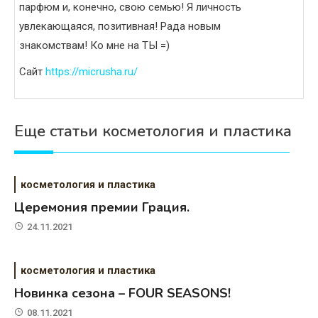
парфюм и, конечно, свою семью! Я личность
увлекающаяся, позитивная! Рада новым
знакомствам! Ко мне на ТЫ =)
Сайт
https://micrusha.ru/
Еще статьи косметология и пластика
косметология и пластика
Церемония премии Грация.
24.11.2021
косметология и пластика
Новинка сезона – FOUR SEASONS!
08.11.2021