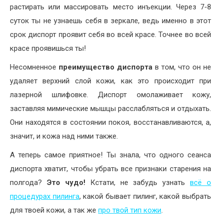
растирать или массировать место инъекции. Через 7-8
суток ты не узнаешь себя в зеркале, ведь именно в этот
срок диспорт проявит себя во всей красе. Точнее во всей
красе проявишься ты!
Несомненное
преимущество диспорта
в том, что он не
удаляет верхний слой кожи, как это происходит при
лазерной шлифовке. Диспорт омолаживает кожу,
заставляя мимические мышцы расслабляться и отдыхать.
Они находятся в состоянии покоя, восстанавливаются, а,
значит, и кожа над ними также.
А теперь самое приятное! Ты знала, что одного сеанса
диспорта хватит, чтобы убрать все признаки старения на
полгода?
Это чудо!
Кстати, не забудь узнать
всё о
процедурах пилинга
, какой бывает пилинг, какой выбрать
для твоей кожи, а так же
про твой тип кожи
.