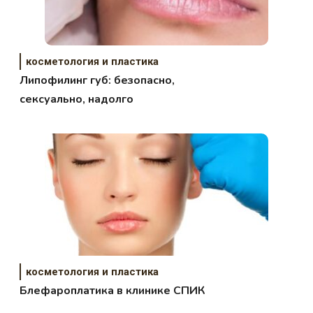
косметология и пластика
Липофилинг губ: безопасно,
сексуально, надолго
косметология и пластика
Блефароплатика в клинике СПИК