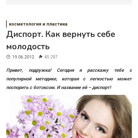
Психология
Дети
косметология и пластика
Свадьба
Диспорт. Как вернуть себе
Дом
молодость
Жизнь
19.06.2012
45 297
Хобби
Привет, подружка! Сегодня я расскажу тебе о
популярной методике, которая с легкостью может
Красота
поспорить с ботоксом. И название ей – диспорт!
Недвижимость