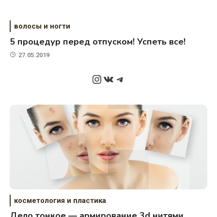
волосы и ногти
5 процедур перед отпуском! Успеть все!
27.05.2019
Instagram
ВКонтакте
Telegram
косметология и пластика
Дело тонкое — армирование 3d нитями