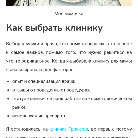
Моя мамочка
Как выбрать клинику
Выбор клиники и врача, которому доверяешь, это первое
и самое важное, помимо того, что нужно решиться на
что-то радикальное. Когда я выбирала клинику для мамы
я анализировала ряд факторов:
опыт и специализация врача;
отзывы о проведенных процедурах;
статус клиники, ее срок работы на косметологическом
рынке;
используемые препараты.
Я остановилась на
клинике Триактив
, во-первых, потому
что я уже сама не раз ее посещала и у меня сложилось