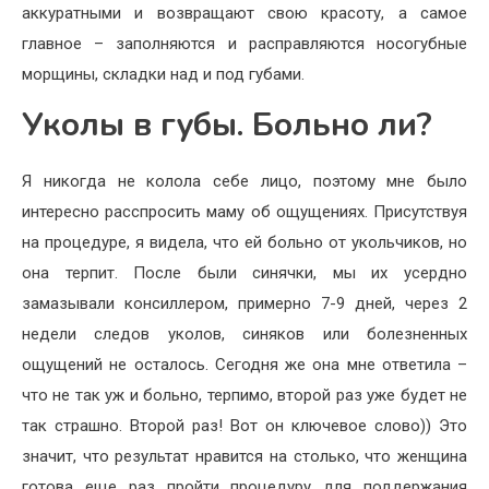
аккуратными и возвращают свою красоту, а самое
главное – заполняются и расправляются носогубные
морщины, складки над и под губами.
Уколы в губы. Больно ли?
Я никогда не колола себе лицо, поэтому мне было
интересно расспросить маму об ощущениях. Присутствуя
на процедуре, я видела, что ей больно от укольчиков, но
она терпит. После были синячки, мы их усердно
замазывали консиллером, примерно 7-9 дней, через 2
недели следов уколов, синяков или болезненных
ощущений не осталось. Сегодня же она мне ответила –
что не так уж и больно, терпимо, второй раз уже будет не
так страшно. Второй раз! Вот он ключевое слово)) Это
значит, что результат нравится на столько, что женщина
готова еще раз пройти процедуру для поддержания