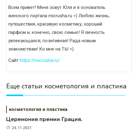
Всем привет! Меня зовут Юля и я основатель
женского портала micrusha.ru =) Люблю жизнь,
путешествия, красивую косметику, хороший
парфюм и, конечно, свою семью! Я личность
увлекающаяся, позитивная! Рада новым
знакомствам! Ко мне на ТЫ =)
Сайт
https://micrusha.ru/
Еще статьи косметология и пластика
косметология и пластика
Церемония премии Грация.
24.11.2021