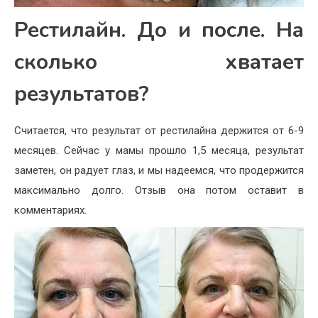
Рестилайн. До и после. На
сколько хватает
результатов?
Считается, что результат от рестилайна держится от 6-9
месяцев. Сейчас у мамы прошло 1,5 месяца, результат
заметен, он радует глаз, и мы надеемся, что продержится
максимально долго. Отзыв она потом оставит в
комментариях.