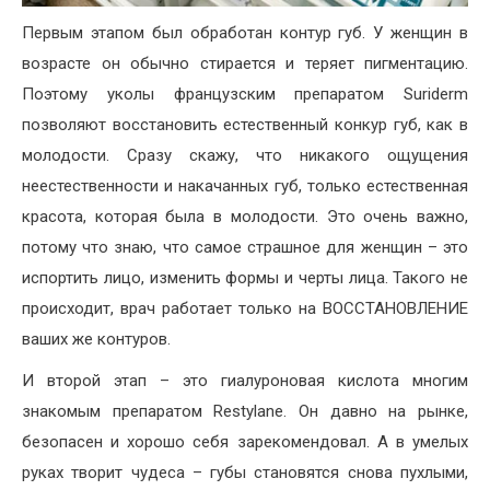
Первым этапом был обработан контур губ. У женщин в
возрасте он обычно стирается и теряет пигментацию.
Поэтому уколы французским препаратом Suriderm
позволяют восстановить естественный конкур губ, как в
молодости. Сразу скажу, что никакого ощущения
неестественности и накачанных губ, только естественная
красота, которая была в молодости. Это очень важно,
потому что знаю, что самое страшное для женщин – это
испортить лицо, изменить формы и черты лица. Такого не
происходит, врач работает только на ВОССТАНОВЛЕНИЕ
ваших же контуров.
И второй этап – это гиалуроновая кислота многим
знакомым препаратом Restylane. Он давно на рынке,
безопасен и хорошо себя зарекомендовал. А в умелых
руках творит чудеса – губы становятся снова пухлыми,