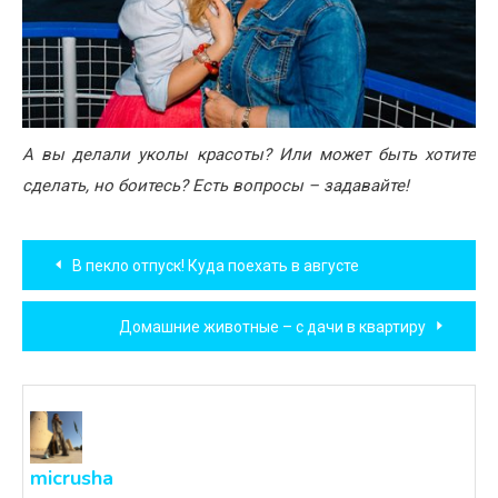
А вы делали уколы красоты? Или может быть хотите
сделать, но боитесь? Есть вопросы – задавайте!
Навигация
В пекло отпуск! Куда поехать в августе
по
Домашние животные – с дачи в квартиру
записям
micrusha