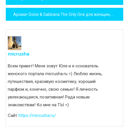
по
Аромат Dolce & Gabbana The Only One для женщин, 2018
записям
micrusha
Всем привет! Меня зовут Юля и я основатель
женского портала micrusha.ru =) Люблю жизнь,
путешествия, красивую косметику, хороший
парфюм и, конечно, свою семью! Я личность
увлекающаяся, позитивная! Рада новым
знакомствам! Ко мне на ТЫ =)
Сайт
https://micrusha.ru/