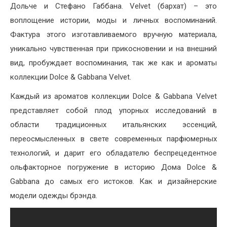
Дольче и Стефано Габбана. Velvet (бархат) – это
воплощение истории, моды и личных воспоминаний.
Фактура этого изготавливаемого вручную материала,
уникально чувственная при прикосновении и на внешний
вид, пробуждает воспоминания, так же как и ароматы
коллекции Dolce & Gabbana Velvet.
Каждый из ароматов коллекции Dolce & Gabbana Velvet
представляет собой плод упорных исследований в
области традиционных итальянских эссенций,
переосмысленных в свете современных парфюмерных
технологий, и дарит его обладателю беспрецедентное
ольфакторное погружение в историю Дома Dolce &
Gabbana до самых его истоков. Как и дизайнерские
модели одежды брэнда.