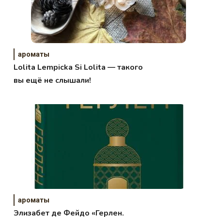
ароматы
Lolita Lempicka Si Lolita — такого
вы ещё не слышали!
ароматы
Элизабет де Фейдо «Герлен.