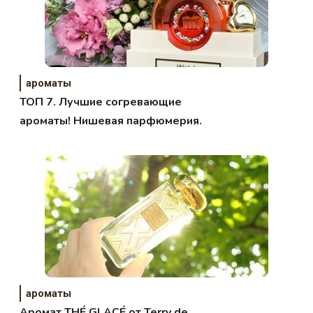
ароматы
ТОП 7. Лучшие согревающие
ароматы! Нишевая парфюмерия.
ароматы
Аромат THÉ GLACÉ от Terry de