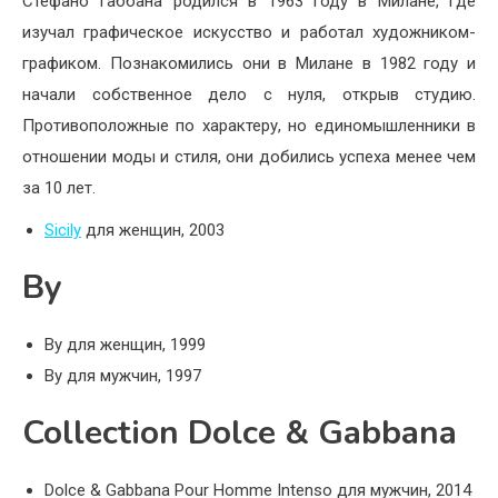
Стефано Габбана родился в 1963 году в Милане, где
изучал графическое искусство и работал художником-
графиком. Познакомились они в Милане в 1982 году и
начали собственное дело с нуля, открыв студию.
Противоположные по характеру, но единомышленники в
отношении моды и стиля, они добились успеха менее чем
за 10 лет.
Sicily
для женщин, 2003
By
By для женщин, 1999
By для мужчин, 1997
Collection Dolce & Gabbana
Dolce & Gabbana Pour Homme Intenso для мужчин, 2014