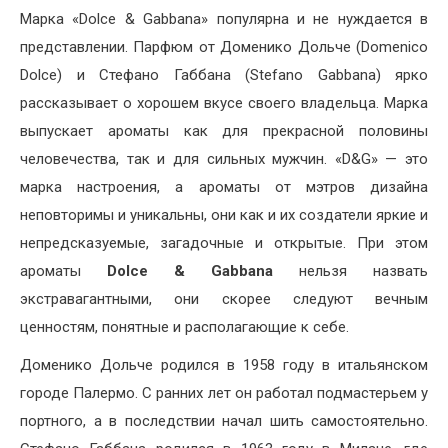
Марка «Dolce & Gabbana» популярна и не нуждается в
представлении. Парфюм от Доменико Дольче (Domenico
Dolce) и Стефано Габбана (Stefano Gabbana) ярко
рассказывает о хорошем вкусе своего владельца. Марка
выпускает ароматы как для прекрасной половины
человечества, так и для сильных мужчин. «D&G» — это
марка настроения, а ароматы от мэтров дизайна
неповторимы и уникальны, они как и их создатели яркие и
непредсказуемые, загадочные и открытые. При этом
ароматы
Dolce & Gabbana
нельзя назвать
экстравагантными, они скорее следуют вечным
ценностям, понятные и располагающие к себе.
Доменико Дольче родился в 1958 году в итальянском
городе Палермо. С ранних лет он работал подмастерьем у
портного, а в последствии начал шить самостоятельно.