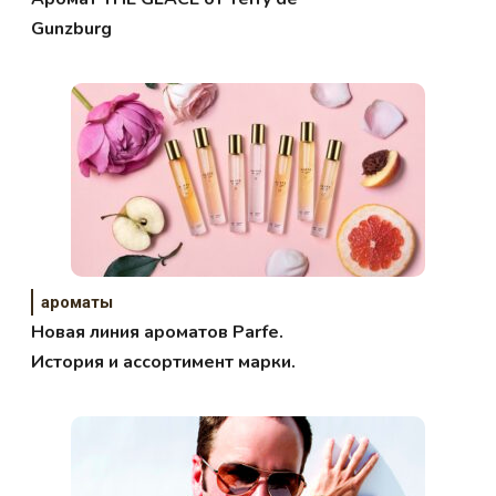
Gunzburg
ароматы
Новая линия ароматов Parfe.
История и ассортимент марки.