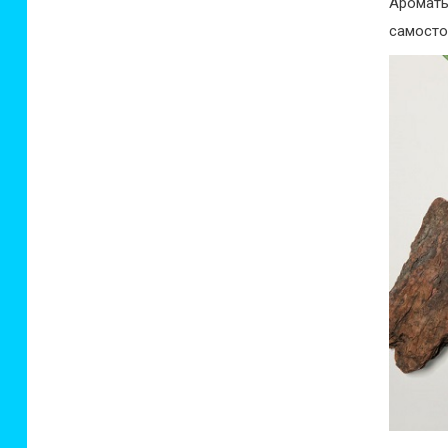
Аромат
самосто