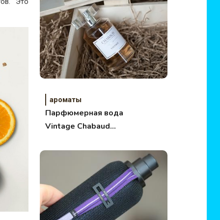
ов. Это
ароматы
Парфюмерная вода
Vintage Chabaud
Maison de Parfum
(Винтаж)