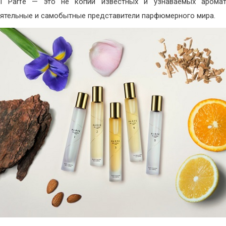
ы Parfe — это не копии известных и узнаваемых аромат
ятельные и самобытные представители парфюмерного мира.