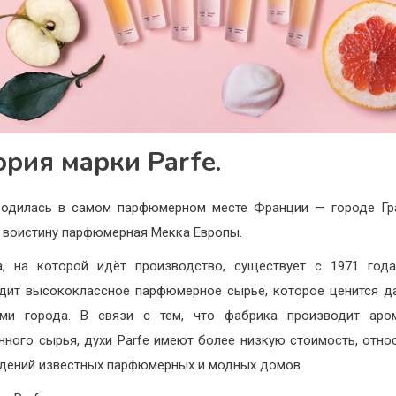
ория марки Parfe.
одилась в самом парфюмерном месте Франции — городе Гр
 воистину парфюмерная Мекка Европы.
, на которой идёт производство, существует с 1971 год
дит высококлассное парфюмерное сырьё, которое ценится д
ами города. В связи с тем, что фабрика производит аро
нного сырья, духи Parfe имеют более низкую стоимость, отно
дений известных парфюмерных и модных домов.