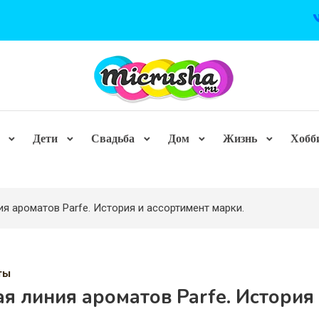
Дети
Свадьба
Дом
Жизнь
Хобб
ия ароматов Parfe. История и ассортимент марки.
ты
я линия ароматов Parfe. История