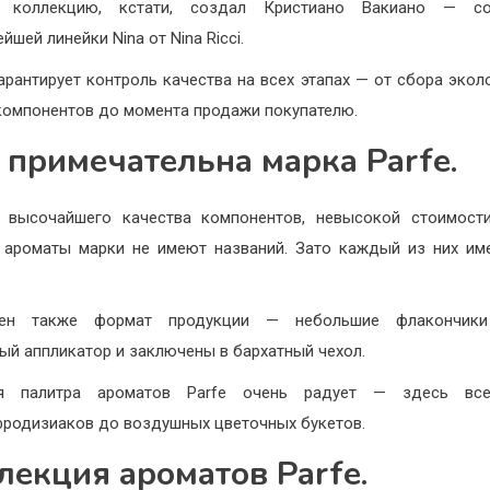
 коллекцию, кстати, создал Кристиано Вакиано — со
йшей линейки Nina от Nina Ricci.
арантирует контроль качества на всех этапах — от сбора экол
компонентов до момента продажи покупателю.
 примечательна марка Parfe.
 высочайшего качества компонентов, невысокой стоимости
, ароматы марки не имеют названий. Зато каждый из них им
сен также формат продукции — небольшие флакончик
ый аппликатор и заключены в бархатный чехол.
я палитра ароматов Parfe очень радует — здесь в
фродизиаков до воздушных цветочных букетов.
лекция ароматов Parfe.