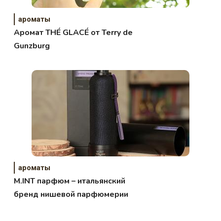
ароматы
Аромат THÉ GLACÉ от Terry de
Gunzburg
ароматы
M.INT парфюм – итальянский
бренд нишевой парфюмерии