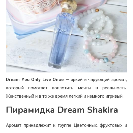
Dream
You
Only
Live
Once
— яркий и чарующий аромат,
который помогает воплотить мечты в реальность.
Женственный и в то же время легкий и немного игривый.
Пирамидка Dream Shakira
Аромат принадлежит к группе Цветочных, фруктовых и