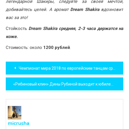
легендарной Шакиры, следуйте за своей мечтой,
добивайтесь целей. А аромат
Dream Shakira
вдохновит
вас за это!
Стойкость
Dream Shakira средняя, 2-3 часа держатся на
коже.
Стоимость: около
1200 рублей
.
Навигация
Чемпионат мира 2018 по европейским танцам среди профессионалов
по
«Рябиновый клин» Дины Рубиной выходит к юбилею автора
записям
micrusha