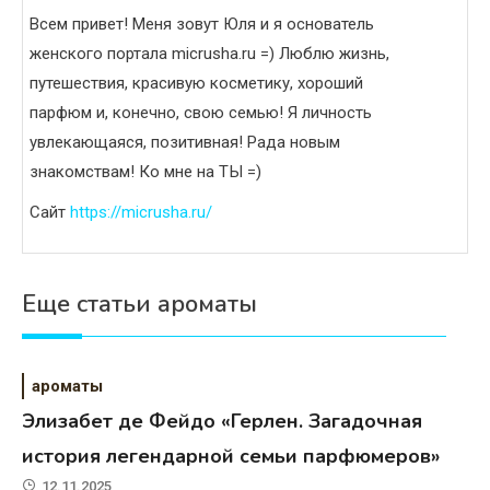
Всем привет! Меня зовут Юля и я основатель
женского портала micrusha.ru =) Люблю жизнь,
путешествия, красивую косметику, хороший
парфюм и, конечно, свою семью! Я личность
увлекающаяся, позитивная! Рада новым
знакомствам! Ко мне на ТЫ =)
Сайт
https://micrusha.ru/
Еще статьи ароматы
ароматы
Элизабет де Фейдо «Герлен. Загадочная
история легендарной семьи парфюмеров»
12.11.2025