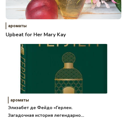
ароматы
Upbeat for Her Mary Kay
ароматы
Элизабет де Фейдо «Герлен.
Загадочная история легендарной
семьи парфюмеров»