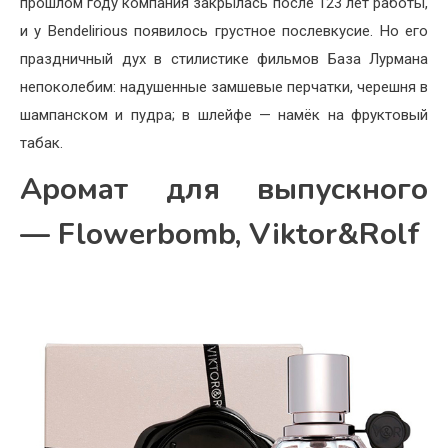
прошлом году компания закрылась после 123 лет работы,
и у Bendelirious появилось грустное послевкусие. Но его
праздничный дух в стилистике фильмов База Лурмана
непоколебим: надушенные замшевые перчатки, черешня в
шампанском и пудра; в шлейфе — намёк на фруктовый
табак.
Аромат для выпускного
— Flowerbomb, Viktor&Rolf