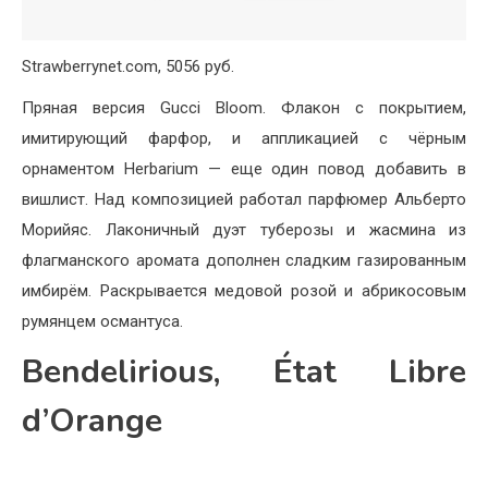
Strawberrynet.com, 5056 руб.
Пряная версия Gucci Bloom. Флакон с покрытием,
имитирующий фарфор, и аппликацией с чёрным
орнаментом Herbarium — еще один повод добавить в
вишлист. Над композицией работал парфюмер Альберто
Морийяс. Лаконичный дуэт туберозы и жасмина из
флагманского аромата дополнен сладким газированным
имбирём. Раскрывается медовой розой и абрикосовым
румянцем османтуса.
Bendelirious, État Libre
d’Orange