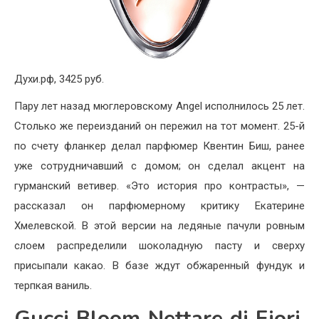
Духи.рф, 3425 руб.
Пару лет назад мюглеровскому Angel исполнилось 25 лет.
Столько же переизданий он пережил на тот момент. 25-й
по счету фланкер делал парфюмер Квентин Биш, ранее
уже сотрудничавший с домом; он сделал акцент на
гурманский ветивер. «Это история про контрасты», —
рассказал он парфюмерному критику Екатерине
Хмелевской. В этой версии на ледяные пачули ровным
слоем распределили шоколадную пасту и сверху
присыпали какао. В базе ждут обжаренный фундук и
терпкая ваниль.
Gucci Bloom Nettare di Fiori,