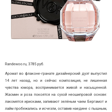
Randewoo.ru, 3785 руб.
Аромат во флаконе-гранате дизайнерский дуэт выпустил
14 лет назад, но и сейчас композиция, не лишенная
чувства юмора, воспринимается живой и насыщенной.
Жасмин и роза покоятся на сухой неошипровой основе:
лакомятся ирисками, запивают зелёным чаем. Бергамот и
лайм пробежались и исчезли, оставив наедине с пышным,