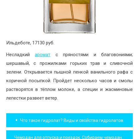
Ильдеботе, 17130 руб.
​Несладкий
аромат
с пряностями и благовониями;
шершавый, с прожилками горьких трав и сливочной
зелени. Открывается пышной пенкой ванильного рафа с
коричной посыпкой. Пройдет несколько часов и смолы
растворятся в тёплом молоке, а специи и жасминовые
лепестки развеет ветер.
Навигация
Что такое гидролат? Виды и свойства гидролатов.
по
Чемодан для отпуска и поездок. Собираем чемодан правильно!