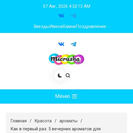
Перейти
07 Авг, 2026
4:53:14 AM
к
содержимому
Звезды
Имена
Камни
Поздравления
Меню
Мода
Главная
Красота
ароматы
Худеем
Как в первый раз: 5 вечерних ароматов для