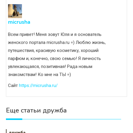
micrusha
Всем привет! Меня зовут Юля и я основатель
женского портала micrusha.ru =) Люблю жизнь,
путешествия, красивую косметику, хороший
парфюм и, конечно, свою семью! Я личность
увлекающаяся, позитивная! Рада новым
знакомствам! Ко мне на ТЫ =)
Сайт
https://micrusha.ru/
Еще статьи дружба
дружба