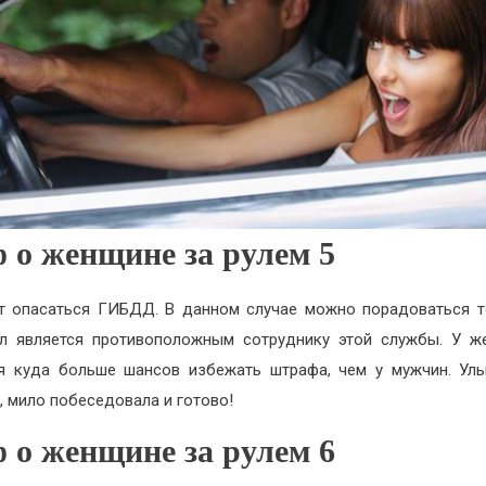
 о женщине за рулем 5
т опасаться ГИБДД. В данном случае можно порадоваться т
л является противоположным сотруднику этой службы. У 
я куда больше шансов избежать штрафа, чем у мужчин. Ул
з, мило побеседовала и готово!
 о женщине за рулем 6