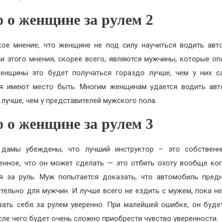
 о женщине за рулем 2
кое мнение, что женщине не под силу научиться водить авт
и этого мнения, скорее всего, являются мужчины, которые оп
енщины это будет получаться гораздо лучше, чем у них с
я имеют место быть. Многим женщинам удается водить ав
 лучше, чем у представителей мужского пола.
 о женщине за рулем 3
 дамы убеждены, что лучший инструктор – это собственн
енное, что он может сделать — это отбить охоту вообще ко
я за руль. Муж попытается доказать, что автомобиль пред
тельно для мужчин. И лучше всего не ездить с мужем, пока н
вать себя за рулем уверенно. При малейшей ошибке, он буде
осле чего будет очень сложно приобрести чувство уверенности.