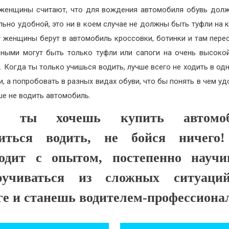
женщины считают, что для вождения автомобиля обувь дол
льно удобной, это ни в коем случае не должны быть туфли на к
 женщины берут в автомобиль кроссовки, ботинки и там пере
ными могут быть только туфли или сапоги на очень высоко
. Когда ты только учишься водить, лучше всего не ходить в одн
и, а попробовать в разных видах обуви, что бы понять в чем удо
ше не водить автомобиль.
и ты хочешь купить автомоб
читься водить, не бойся ничего!
одит с опытом, постепенно науч
ручиваться из сложных ситуаци
ге и станешь водителем-профессиона