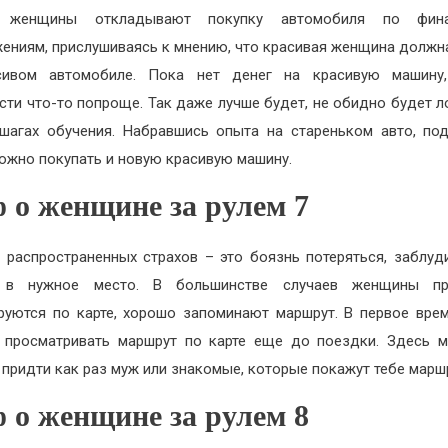
 женщины откладывают покупку автомобиля по фин
ениям, прислушиваясь к мнению, что красивая женщина должн
сивом автомобиле. Пока нет денег на красивую машину
сти что-то попроще. Так даже лучше будет, не обидно будет л
шагах обучения. Набравшись опыта на стареньком авто, по
можно покупать и новую красивую машину.
 о женщине за рулем 7
 распространенных страхов – это боязнь потеряться, заблуд
 в нужное место. В большинстве случаев женщины пр
руются по карте, хорошо запоминают маршрут. В первое вре
 просматривать маршрут по карте еще до поездки. Здесь 
придти как раз муж или знакомые, которые покажут тебе марш
 о женщине за рулем 8