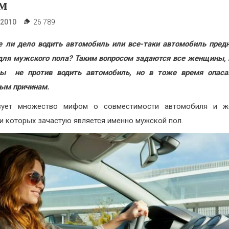
м
.2010
26 789
 ли дело водить автомобиль или все-таки автомобиль пред
для мужского пола? Таким вопросом задаются все женщины,
бы не против водить автомобиль, но в тоже время опаса
ым причинам.
вует множество мифом о совместимости автомобиля и ж
и которых зачастую является именно мужской пол.