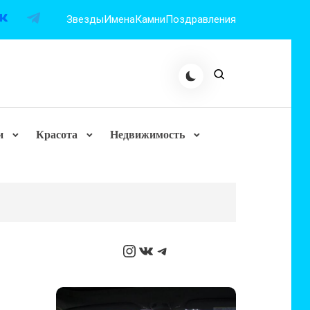
Звезды
Имена
Камни
Поздравления
и
Красота
Недвижимость
Instagram
ВКонтакте
Telegram