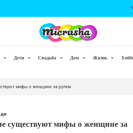
Дети
Свадьба
Дом
Жизнь
Хобб
ствуют мифы о женщине за рулем
еди
е существуют мифы о женщине за