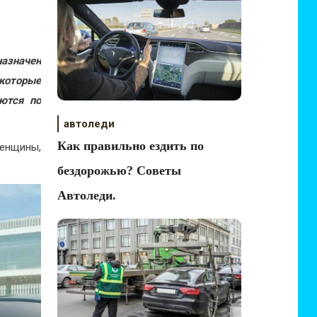
назначен
 которые
ются по
автоледи
Как правильно ездить по
енщины,
бездорожью? Советы
Автоледи.