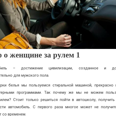
 о женщине за рулем 1
биль – достижение цивилизации, созданное и до
тельно для мужского пола.
рки белья мы пользуемся стиральной машиной, прекрасно
терными программами. Так почему же мы не можем польз
илем? Стоит только решиться пойти в автошколу, получить
сти автомобиль. С первого раза многое может не получит
т со временем.