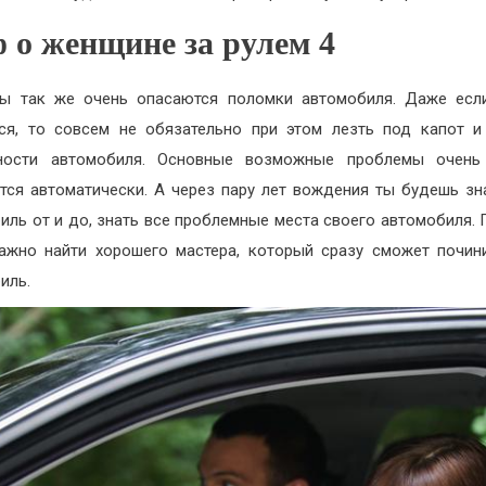
 о женщине за рулем 4
ы так же очень опасаются поломки автомобиля. Даже если
ся, то совсем не обязательно при этом лезть под капот и
нности автомобиля. Основные возможные проблемы очень
тся автоматически. А через пару лет вождения ты будешь зн
иль от и до, знать все проблемные места своего автомобиля. 
ажно найти хорошего мастера, который сразу сможет почин
иль.