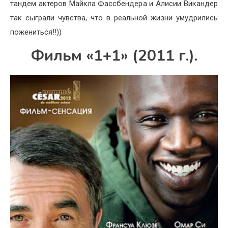
тандем актеров Майкла Фассбендера и Алисии Викандер
так сыграли чувства, что в реальной жизни умудрились
пожениться!!))
Фильм «1+1» (2011 г.).