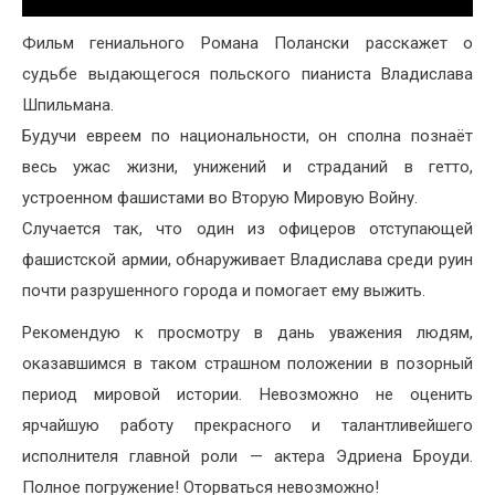
Фильм гениального Романа Полански расскажет о
судьбе выдающегося польского пианиста Владислава
Шпильмана.
Будучи евреем по национальности, он сполна познаёт
весь ужас жизни, унижений и страданий в гетто,
устроенном фашистами во Вторую Мировую Войну.
Случается так, что один из офицеров отступающей
фашистской армии, обнаруживает Владислава среди руин
почти разрушенного города и помогает ему выжить.
Рекомендую к просмотру в дань уважения людям,
оказавшимся в таком страшном положении в позорный
период мировой истории. Невозможно не оценить
ярчайшую работу прекрасного и талантливейшего
исполнителя главной роли — актера Эдриена Броуди.
Полное погружение! Оторваться невозможно!