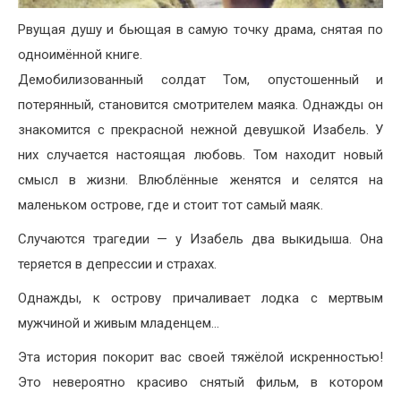
Рвущая душу и бьющая в самую точку драма, снятая по
одноимённой книге.
Демобилизованный солдат Том, опустошенный и
потерянный, становится смотрителем маяка. Однажды он
знакомится с прекрасной нежной девушкой Изабель. У
них случается настоящая любовь. Том находит новый
смысл в жизни. Влюблённые женятся и селятся на
маленьком острове, где и стоит тот самый маяк.
Случаются трагедии — у Изабель два выкидыша. Она
теряется в депрессии и страхах.
Однажды, к острову причаливает лодка с мертвым
мужчиной и живым младенцем…
Эта история покорит вас своей тяжёлой искренностью!
Это невероятно красиво снятый фильм, в котором