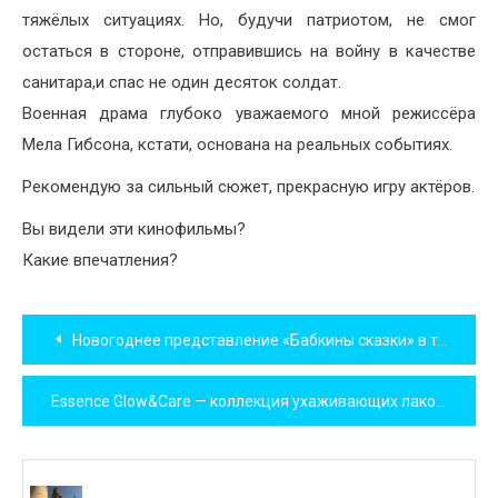
тяжёлых ситуациях. Но, будучи патриотом, не смог
остаться в стороне, отправившись на войну в качестве
санитара,и спас не один десяток солдат.
Военная драма глубоко уважаемого мной режиссёра
Мела Гибсона, кстати, основана на реальных событиях.
Рекомендую за сильный сюжет, прекрасную игру актёров.
Вы видели эти кинофильмы?
Какие впечатления?
Навигация
Новогоднее представление «Бабкины сказки» в театре «Русская песня»
по
Essence Glow&Care — коллекция ухаживающих лаков. Обзор. Отзыв. Свотчи на 3 оттенка.
записям