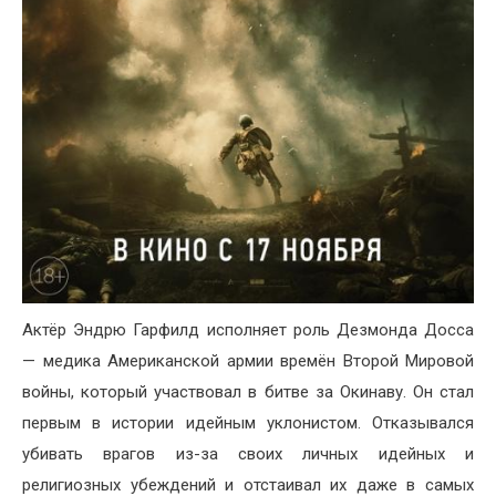
Актёр Эндрю Гарфилд исполняет роль Дезмонда Досса
— медика Американской армии времён Второй Мировой
войны, который участвовал в битве за Окинаву. Он стал
первым в истории идейным уклонистом. Отказывался
убивать врагов из-за своих личных идейных и
религиозных убеждений и отстаивал их даже в самых