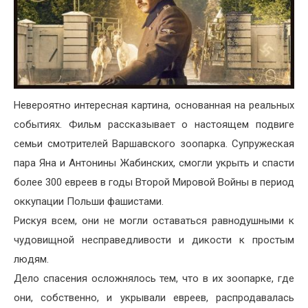
Невероятно интересная картина, основанная на реальных
событиях. Фильм рассказывает о настоящем подвиге
семьи смотрителей Варшавского зоопарка. Супружеская
пара Яна и Антонины Жабинских, смогли укрыть и спасти
более 300 евреев в годы Второй Мировой Войны в период
оккупации Польши фашистами.
Рискуя всем, они не могли оставаться равнодушными к
чудовищной несправедливости и дикости к простым
людям.
Дело спасения осложнялось тем, что в их зоопарке, где
они, собственно, и укрывали евреев, распродавалась