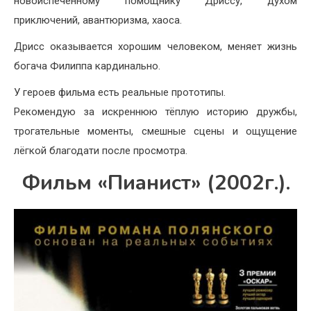
новоиспечённому помощнику Дриссу, духом
приключений, авантюризма, хаоса.
Дрисс оказывается хорошим человеком, меняет жизнь
богача Филиппа кардинально.
У героев фильма есть реальные прототипы.
Рекомендую за искреннюю тёплую историю дружбы,
трогательные моменты, смешные сцены и ощущение
лёгкой благодати после просмотра.
Фильм «Пианист» (2002г.).