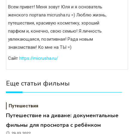
Всем привет! Меня зовут Юля и я основатель
женского портала micrusha.ru =) Люблю жизнь,
путешествия, красивую косметику, хороший
парфюм и, конечно, свою семью! Я личность
увлекающаяся, позитивная! Рада новым
знакомствам! Ко мне на ТЫ =)
Сайт
https://micrusha.ru/
Еще статьи фильмы
Путешествия
Путешествие на диване: документальные
фильмы для просмотра с ребёнком
29.03.2022