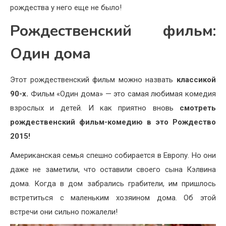
рождества у него еще не было!
Рождественский фильм:
Один дома
Этот рождественский фильм можно назвать
классикой
90-х.
Фильм «Один дома» — это самая любимая комедия
взрослых и детей. И как приятно вновь
смотреть
рождественский фильм-комедию в это Рождество
2015!
Американская семья спешно собирается в Европу. Но они
даже не заметили, что оставили своего сына Кэлвина
дома. Когда в дом забрались грабители, им пришлось
встретиться с маленьким хозяином дома. Об этой
встречи они сильно пожалели!