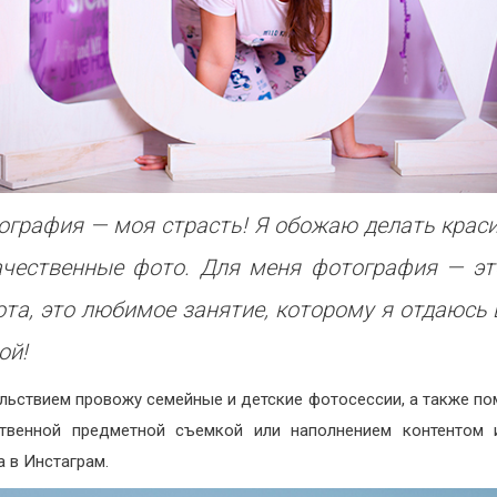
ография — моя страсть! Я обожаю делать крас
ачественные фото. Для меня фотография — эт
ота, это любимое занятие, которому я отдаюсь 
ой!
льствием провожу семейные и детские фотосессии, а также по
твенной предметной съемкой или наполнением контентом 
а в Инстаграм.