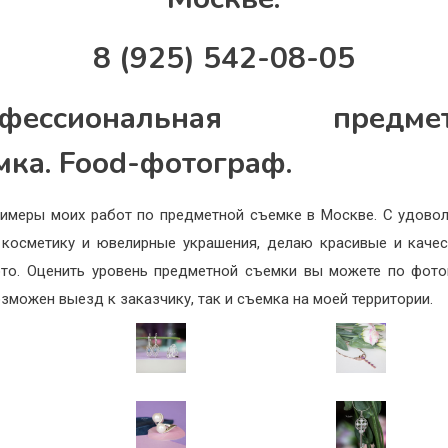
8 (925) 542-08-05
офессиональная предмет
мка. Food-фотограф.
имеры моих работ по предметной съемке в Москве. С удово
косметику и ювелирные украшения, делаю красивые и каче
то. Оценить уровень предметной съемки вы можете по фот
озможен выезд к заказчику, так и съемка на моей территории.