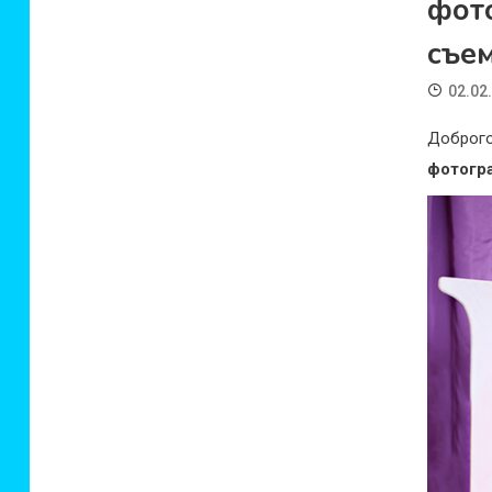
фот
съем
02.02
Доброго
фотогр