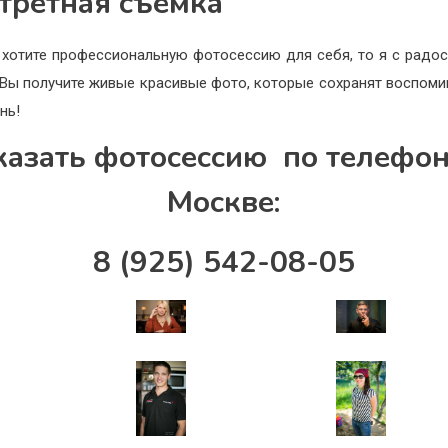
третная съемка
 хотите профессиональную фотосессию для себя, то я с радо
 Вы получите живые красивые фото, которые сохранят воспоми
нь!
казать фотосессию по телефон
Москве:
8 (925) 542-08-05