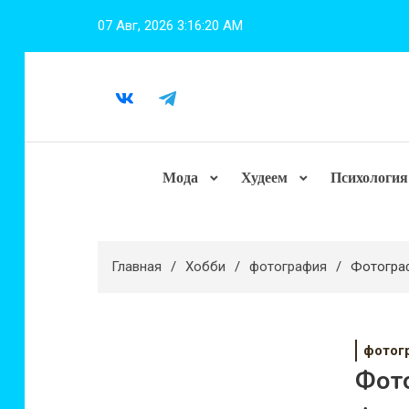
Перейти
07 Авг, 2026
3:16:21 AM
к
содержимому
Мода
Худеем
Психология
Главная
Хобби
фотография
Фотограф
фотог
Фот