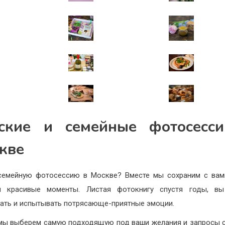
ские и семейные фотосесс
кве
семейную фотосессию в Москве? Вместе мы сохраним с ва
и красивые моменты. Листая фотокнигу спустя годы, вы
ать и испытывать потрясающе-приятные эмоции.
мы выберем самую подходящую под ваши желания и запросы 