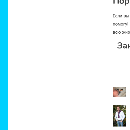
Пор
Если вы
помогу!
всю жиз
За