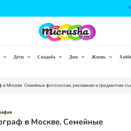
Дети
Свадьба
Дом
Жизнь
Хобб
 в Москве. Семейные фотосессии, рекламная и предметная съ
рафия
ограф в Москве. Семейные