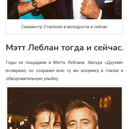
Сильвестр Сталлоне в молодости и сейчас
Мэтт Леблан тогда и сейчас.
Годы не пощадили и Мэтта Леблана. Звезда «Друзей»
возмужал, но сохранил всю ту же искринку в глазах и
обворожительную улыбку.