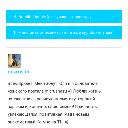
Навигация
Nutrilite Double X — лучшее от природы
по
10 женщин со знаменитых картин, о судьбах которых вы не знаете
записям
micrusha
Всем привет! Меня зовут Юля и я основатель
женского портала micrusha.ru =) Люблю жизнь,
путешествия, красивую косметику, хороший
парфюм и, конечно, свою семью! Я личность
увлекающаяся, позитивная! Рада новым
знакомствам! Ко мне на ТЫ =)