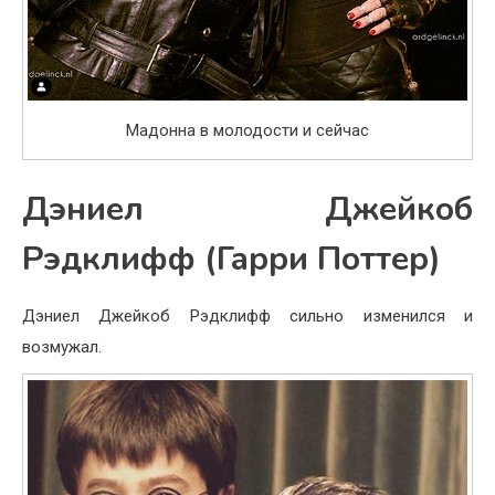
Мадонна в молодости и сейчас
Дэниел Джейкоб
Рэдклифф (Гарри Поттер)
Дэниел Джейкоб Рэдклифф сильно изменился и
возмужал.