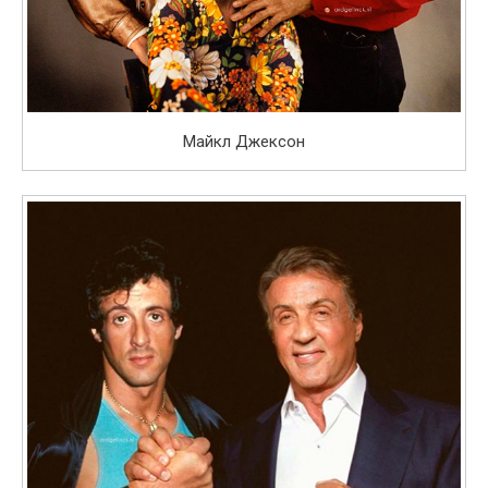
Майкл Джексон