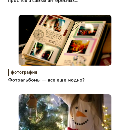
простых и самых интересных
идей
фотография
Фотоальбомы — все еще модно?