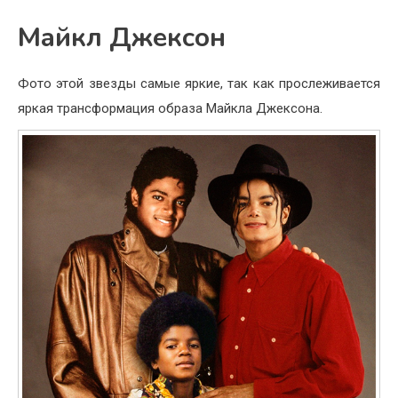
Майкл Джексон
Фото этой звезды самые яркие, так как прослеживается
яркая трансформация образа Майкла Джексона.