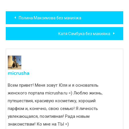
Навигация
Полина Максимова без макияжа
по
Катя Самбука без макияжа
записям
micrusha
Всем привет! Меня зовут Юля и я основатель
женского портала micrusha.ru =) Люблю жизнь,
путешествия, красивую косметику, хороший
парфюм и, конечно, свою семью! Я личность
увлекающаяся, позитивная! Рада новым
знакомствам! Ко мне на ТЫ =)