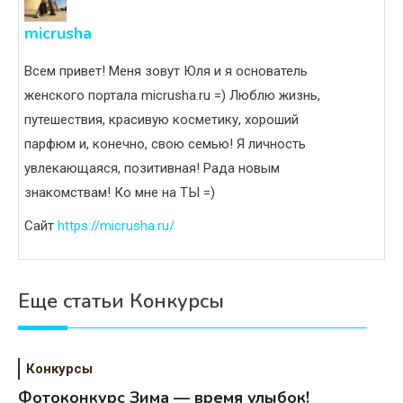
micrusha
Всем привет! Меня зовут Юля и я основатель
женского портала micrusha.ru =) Люблю жизнь,
путешествия, красивую косметику, хороший
парфюм и, конечно, свою семью! Я личность
увлекающаяся, позитивная! Рада новым
знакомствам! Ко мне на ТЫ =)
Сайт
https://micrusha.ru/
Еще статьи Конкурсы
Конкурсы
Фотоконкурс Зима — время улыбок!