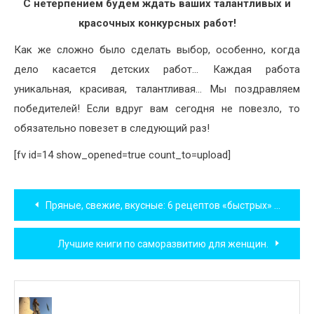
С нетерпением будем ждать ваших талантливых и
красочных конкурсных работ!
Как же сложно было сделать выбор, особенно, когда
дело касается детских работ… Каждая работа
уникальная, красивая, талантливая… Мы поздравляем
победителей! Если вдруг вам сегодня не повезло, то
обязательно повезет в следующий раз!
[fv id=14 show_opened=true count_to=upload]
Навигация
Пряные, свежие, вкусные: 6 рецептов «быстрых» морсов
по
Лучшие книги по саморазвитию для женщин.
записям