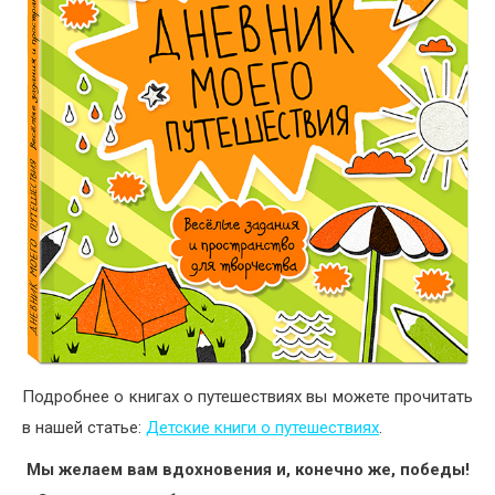
Подробнее о книгах о путешествиях вы можете прочитать
в нашей статье:
Детские книги о путешествиях
.
Мы желаем вам вдохновения и, конечно же, победы!