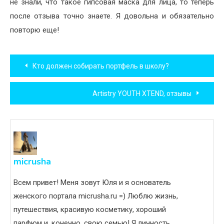
не знали, что такое гипсовая маска для лица, то теперь
после отзыва точно знаете. Я довольна и обязательно
повторю еще!
Навигация
Кто должен собирать портфель в школу?
по
Artistry YOUTH XTEND, отзывы
записям
micrusha
Всем привет! Меня зовут Юля и я основатель
женского портала micrusha.ru =) Люблю жизнь,
путешествия, красивую косметику, хороший
парфюм и, конечно, свою семью! Я личность