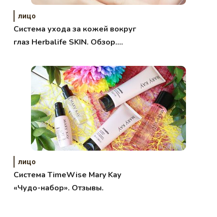
лицо
Система ухода за кожей вокруг
глаз Herbalife SKIN. Обзор.
Отзывы.
лицо
Система TimeWise Mary Kay
«Чудо-набор». Отзывы.