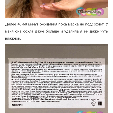
Далее 40-60 минут ожидания пока маска не подсохнет. У
меня она сохла даже больше и удалила я ее даже чуть
влажной.