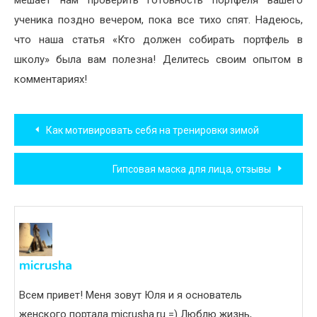
ученика поздно вечером, пока все тихо спят. Надеюсь,
что наша статья «Кто должен собирать портфель в
школу» была вам полезна! Делитесь своим опытом в
комментариях!
Навигация
Как мотивировать себя на тренировки зимой
по
Гипсовая маска для лица, отзывы
записям
micrusha
Всем привет! Меня зовут Юля и я основатель
женского портала micrusha.ru =) Люблю жизнь,