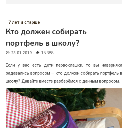
Психология
Дети
7 лет и старше
Свадьба
Кто должен собирать
Дом
портфель в школу?
Жизнь
23.01.2019
18 388
Хобби
Если у вас есть дети первоклашки, то вы наверняка
задавались вопросом — кто должен собирать портфель в
Красота
школу? Давайте вместе разберёмся с данным вопросом.
Недвижимость