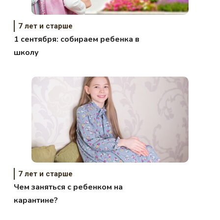
7 лет и старше
1 сентября: собираем ребенка в
школу
7 лет и старше
Чем заняться с ребенком на
карантине?