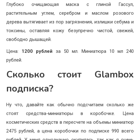
Глубоко очищающая маска с глиной Гассул,
растительным углем, серебром и маслом розового
дерева вытягивает из пор загрязнения, излишки себума и
токсины, оставляя кожу безупречно чистой, свежей,
свободно дышащей.
Цена:
1200 рублей
за 50 мл. Миниатюра 10 мл 240
рублей.
Сколько стоит Glambox
подписка?
Ну что, давайте как обычно подсчитаем сколько же
стоят средства-миниатюры в коробочке. Цена
косметических средств в пересчете на объемы миниатюр
2475 рублей, а цена коробочки по подписке 990 всего
рублей. У меня однозначно окупилась, так как я очень