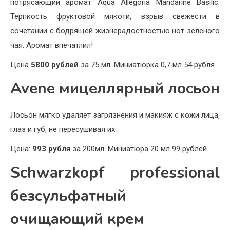
потрясающий аромат Aqua Allegoria Mandarine Basilic.
Терпкость фруктовой мякоти, взрыв свежести в
сочетании с бодрящей жизнерадостностью нот зеленого
чая. Аромат впечатлил!
Цена
5800 рублей
за 75 мл. Миниатюрка 0,7 мл 54 рубля.
Avene мицеллярный лосьон
Лосьон мягко удаляет загрязнения и макияж с кожи лица,
глаз и губ, не пересушивая их.
Цена:
993 рубля
за 200мл. Миниатюра 20 мл 99 рублей.
Schwarzkopf professional
безсульфатный
очищающий крем