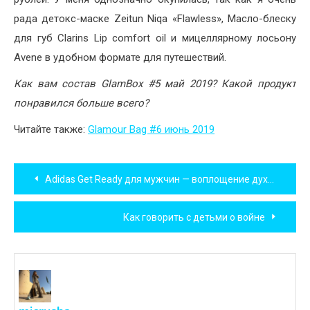
рада детокс-маске Zeitun Niqa «Flawless», Масло-блеску
для губ Clarins Lip comfort oil и мицеллярному лосьону
Avene в удобном формате для путешествий.
Как вам состав GlamBox #5 май 2019? Какой продукт
понравился больше всего?
Читайте также:
Glamour Bag #6 июнь 2019
Навигация
Adidas Get Ready для мужчин — воплощение духа Бразилии.
по
Как говорить с детьми о войне
записям