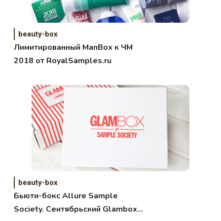
beauty-box
Лимитированный ManBox к ЧМ
2018 от RoyalSamples.ru
beauty-box
Бьюти-бокс Allure Sample
Society. Сентябрьский Glambox