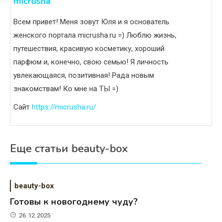
micrusha
Всем привет! Меня зовут Юля и я основатель
женского портала micrusha.ru =) Люблю жизнь,
путешествия, красивую косметику, хороший
парфюм и, конечно, свою семью! Я личность
увлекающаяся, позитивная! Рада новым
знакомствам! Ко мне на ТЫ =)
Сайт
https://micrusha.ru/
Еще статьи beauty-box
beauty-box
Готовы к новогоднему чуду?
26.12.2025