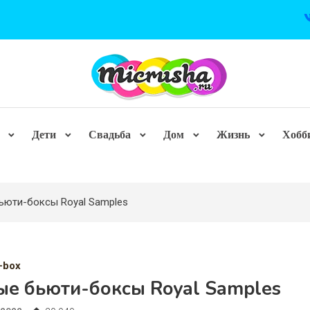
Дети
Свадьба
Дом
Жизнь
Хобб
ьюти-боксы Royal Samples
-box
ые бьюти-боксы Royal Samples