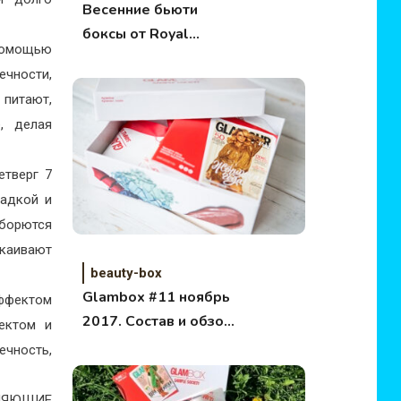
Весенние бьюти
боксы от Royal
 помощью
Samples
ечности,
 питают,
, делая
етверг 7
ладкой и
 борются
окаивают
beauty-box
Glambox #11 ноябрь
эффектом
2017. Состав и обзор
ектом и
коробочки.
чность,
СИЯЮЩИЕ