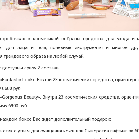
коробочках с косметикой собраны средства для ухода и 
ты для лица и тела, полезные инструменты и многое дру
я трендового образа на любой случай.⠀
у доступны сразу 2 состава:
«Fantastic Look». Внутри 23 косметических средства, ориентиро
 6600 руб.
«Gorgeous Beauty». Внутри 23 косметических средства, ориент
мму 6900 руб.
 каждом боксе Вас ждет дополнительный подарок:
 стик с углем для очищения кожи или Сыворотка лифтинг за 60