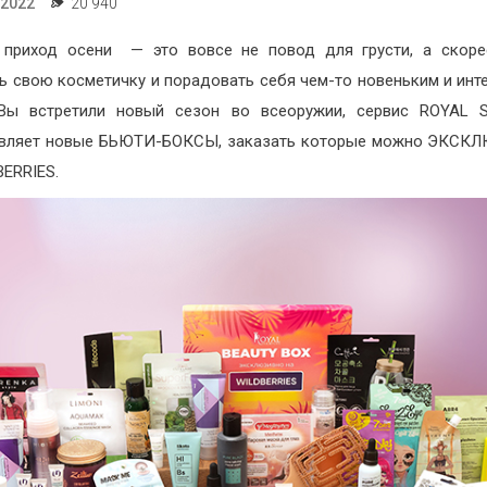
.2022
20 940
 приход осени — это вовсе не повод для грусти, а скоре
ь свою косметичку и порадовать себя чем-то новеньким и инт
Вы встретили новый сезон во всеоружии, сервис ROYAL 
авляет новые БЬЮТИ-БОКСЫ, заказать которые можно ЭКСК
BERRIES.