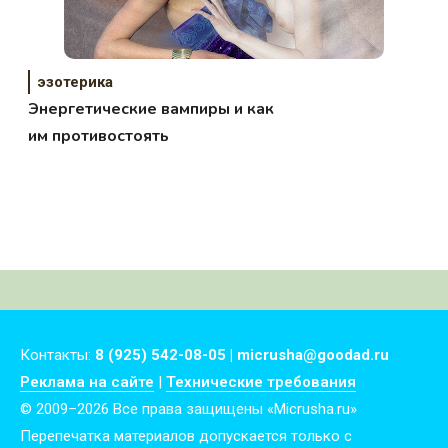
эзотерика
Энергетические вампиры и как
им противостоять
Контакты:
8 (925) 542-08-05 | micrusha@goodad.ru
Реклама на сайте
|
Технические требования
© 2009–2026 Все права защищены «Micrusha.ru»
Перепечатка материалов допускается только с