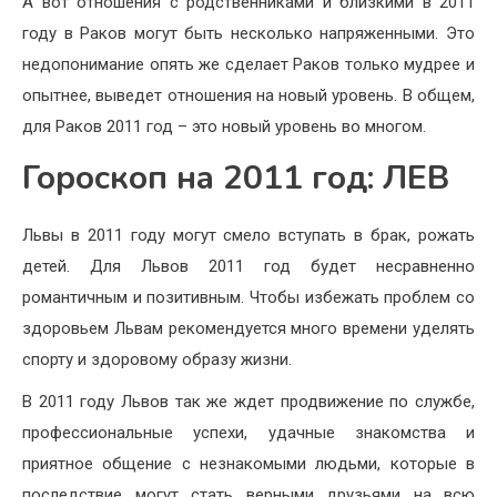
А вот отношения с родственниками и близкими в 2011
году в Раков могут быть несколько напряженными. Это
недопонимание опять же сделает Раков только мудрее и
опытнее, выведет отношения на новый уровень. В общем,
для Раков 2011 год – это новый уровень во многом.
Гороскоп на 2011 год: ЛЕВ
Львы в 2011 году могут смело вступать в брак, рожать
детей. Для Львов 2011 год будет несравненно
романтичным и позитивным. Чтобы избежать проблем со
здоровьем Львам рекомендуется много времени уделять
спорту и здоровому образу жизни.
В 2011 году Львов так же ждет продвижение по службе,
профессиональные успехи, удачные знакомства и
приятное общение с незнакомыми людьми, которые в
последствие могут стать верными друзьями на всю