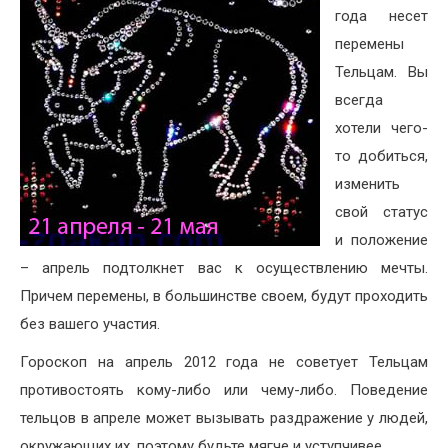
года несет
перемены
Тельцам. Вы
всегда
хотели чего-
то добиться,
изменить
свой статус
и положение
– апрель подтолкнет вас к осуществлению мечты.
Причем перемены, в большинстве своем, будут проходить
без вашего участия.
Гороскоп на апрель 2012 года не советует Тельцам
противостоять кому-либо или чему-либо. Поведение
тельцов в апреле может вызывать раздражение у людей,
окружающих их, поэтому будьте мягче и уступчивее.