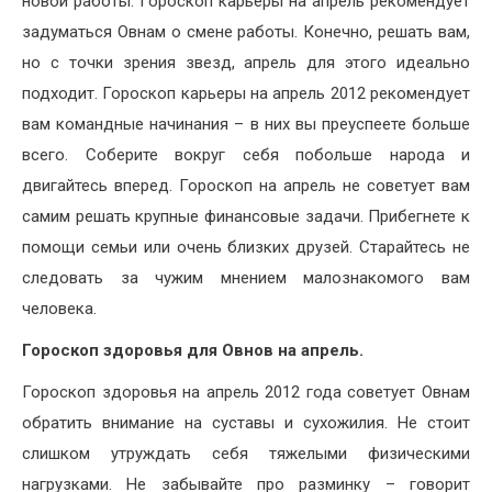
новой работы. Гороскоп карьеры на апрель рекомендует
задуматься Овнам о смене работы. Конечно, решать вам,
но с точки зрения звезд, апрель для этого идеально
подходит. Гороскоп карьеры на апрель 2012 рекомендует
вам командные начинания – в них вы преуспеете больше
всего. Соберите вокруг себя побольше народа и
двигайтесь вперед. Гороскоп на апрель не советует вам
самим решать крупные финансовые задачи. Прибегнете к
помощи семьи или очень близких друзей. Старайтесь не
следовать за чужим мнением малознакомого вам
человека.
Гороскоп здоровья для Овнов на апрель.
Гороскоп здоровья на апрель 2012 года советует Овнам
обратить внимание на суставы и сухожилия. Не стоит
слишком утруждать себя тяжелыми физическими
нагрузками. Не забывайте про разминку – говорит