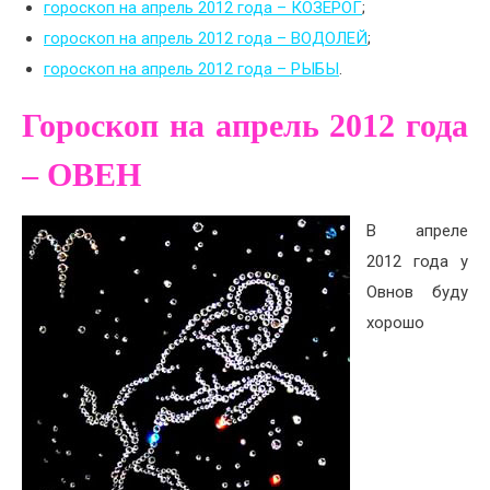
гороскоп на апрель 2012 года – КОЗЕРОГ
;
гороскоп на апрель 2012 года – ВОДОЛЕЙ
;
гороскоп на апрель 2012 года – РЫБЫ
.
Гороскоп на апрель 2012 года
– ОВЕН
В апреле
2012 года у
Овнов буду
хорошо