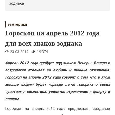
Психология
зодиака
Дети
Свадьба
эзотерика
Гороскоп на апрель 2012 года
Дом
для всех знаков зодиака
Жизнь
23.03.2012
19 374
Хобби
Апрель 2012 года пройдет под знаком Венеры. Венера в
Красота
астрологии отвечает за любовь и личные отношения.
Гороскоп на апрель 2012 года говорит о том, что в этом
Недвижимость
месяце людям будет гораздо легче говорить о своих
чувствах и симпатиях, усилится стремление к флирту и
ласкам.
Гороскоп на апрель 2012 года предвещает создание