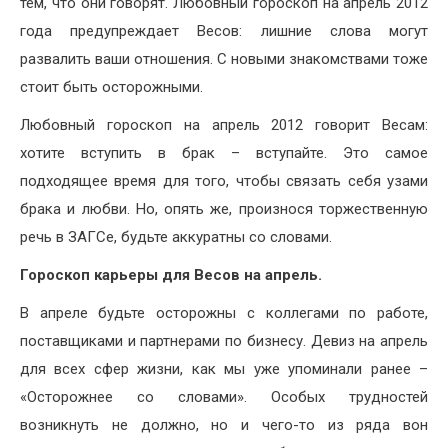
тем, что они говорят. Любовный гороскоп на апрель 2012
года предупреждает Весов: лишние слова могут
развалить ваши отношения. С новыми знакомствами тоже
стоит быть осторожными.
Любовный гороскоп на апрель 2012 говорит Весам:
хотите вступить в брак – вступайте. Это самое
подходящее время для того, чтобы связать себя узами
брака и любви. Но, опять же, произнося торжественную
речь в ЗАГСе, будьте аккуратны со словами.
Гороскоп карьеры для Весов на апрель.
В апреле будьте осторожны с коллегами по работе,
поставщиками и партнерами по бизнесу. Девиз на апрель
для всех сфер жизни, как мы уже упоминали ранее –
«Осторожнее со словами». Особых трудностей
возникнуть не должно, но и чего-то из ряда вон