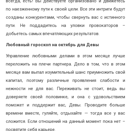
всегда, есть! Вы действуете организовано и движетесь
по наезженному пути к своей цели. Все эти интриги будут
созданы конкурентами, чтобы свернуть вас с истинного
пути. Не поддадитесь на уловки провокаторов –
добьетесь самых впечатляющих результатов.
Любовный гороскоп на октябрь для Девы
Управление любовными делами в этом месяце лучше
переложить на плечи партнера. Дело в том, что в этом
месяце вам выпал изумительный шанс приумножить свой
капитал, поэтому различные проявления слабости и
нежности не для вас. Переживать не стоит, ведь вы
доверяете своей половинке, и она с удовольствием
поможет и поддержит вас, Девы. Проводите больше
времени вместе, гуляйте, отдыхайте — тогда все у вас
сложится. Если отношений на данный момент пока нет –
посвятите себя карьере.