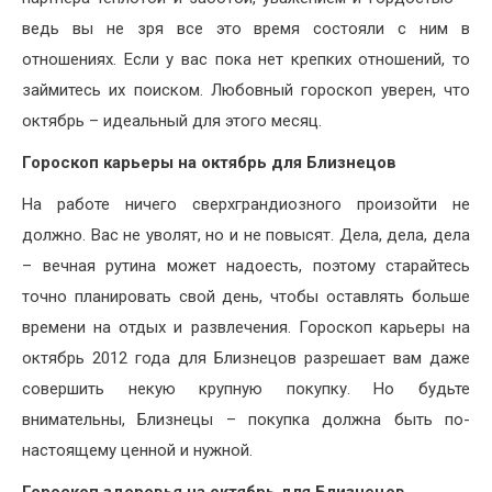
ведь вы не зря все это время состояли с ним в
отношениях. Если у вас пока нет крепких отношений, то
займитесь их поиском. Любовный гороскоп уверен, что
октябрь – идеальный для этого месяц.
Гороскоп карьеры на октябрь для Близнецов
На работе ничего сверхграндиозного произойти не
должно. Вас не уволят, но и не повысят. Дела, дела, дела
– вечная рутина может надоесть, поэтому старайтесь
точно планировать свой день, чтобы оставлять больше
времени на отдых и развлечения. Гороскоп карьеры на
октябрь 2012 года для Близнецов разрешает вам даже
совершить некую крупную покупку. Но будьте
внимательны, Близнецы – покупка должна быть по-
настоящему ценной и нужной.
Гороскоп здоровья на октябрь для Близнецов