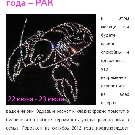
года – РАК
В этом
месяце вы
будете
крайне
спокойны и
сдержаны,
что
непременно
отразиться
на всех
сферах
вашей жизни. Здравый расчет и хладнокровие помогут в
бизнесе и на работе, терпимость уладит разногласия в
семье. Гороскоп на октябрь 2012 года предупреждает