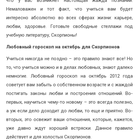
что у вас возникнет настоящая жажда познаний.
Немаловажен и тот факт, что учиться вам будет
интересно абсолютно во всех сферах жизни: карьере,
любви, здоровье. Готовьте свободные стеллажи под
учебную литературу, Скорпионы!
Любовный гороскоп на октябрь для Скорпионов
Учиться никогда не поздно – это правило знают все! Но
то, что учиться можно и в делах любовных, знают далеко
немногие. Любовный гороскоп на октябрь 2012 года
советует вам забыть о собственном возрасте и с жаждой
постигать законы любви и построения отношений. Во-
первых, научиться чему-то новому – это всегда полезно,
а уж если дело доходит до любви, то еще и приятно. Во-
вторых, это освежит ваши отношения, которые, кажется,
уже давно ждут хорошей встряски. Данное правило
действует и для холостых Скорпионов.