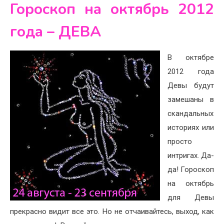
Гороскоп на октябрь 2012
года – ДЕВА
В октябре
2012 года
Девы будут
замешаны в
скандальных
историях или
просто
интригах. Да-
да! Гороскоп
на октябрь
для Девы
прекрасно видит все это. Но не отчаивайтесь, выход, как