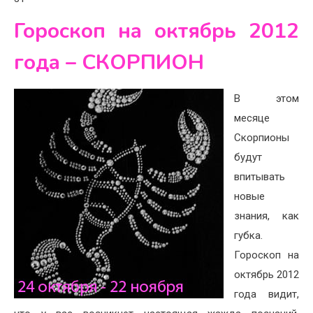
Гороскоп на октябрь 2012
года – СКОРПИОН
В этом
месяце
Скорпионы
будут
впитывать
новые
знания, как
губка.
Гороскоп на
октябрь 2012
года видит,