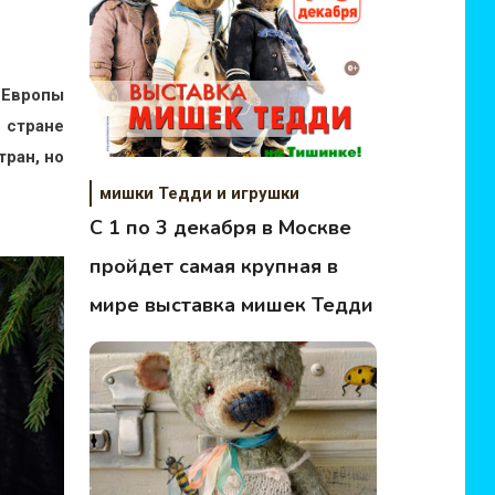
 Европы
 стране
тран, но
мишки Тедди и игрушки
C 1 по 3 декабря в Москве
пройдет самая крупная в
мире выставка мишек Тедди