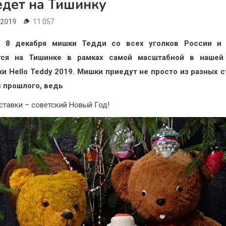
едет на Тишинку
.2019
11 057
о 8
декабря мишки Тедди со всех уголков России и
тся на Тишинке в рамках самой масштабной в нашей
и Hello Teddy 2019. Мишки приедут не просто из разных с
з прошлого, ведь
ставки – советский Новый Год!