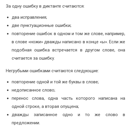
За одну ошибку в диктанте считаются:
два исправления;
две пунктуационные ошибки;
повторение ошибок в одном и том же слове, например,
в слове «ножи» дважды написано в конце «ы». Если же
подобная ошибка встречается в другом слове, она
считается за ошибку.
Негрубыми ошибками считаются следующие:
повторение одной и той же буквы в слове;
недописанное слово;
перенос слова, одна часть которого написана на
одной строке, а вторая опущена;
дважды записанное одно и то же слово в
предложении.