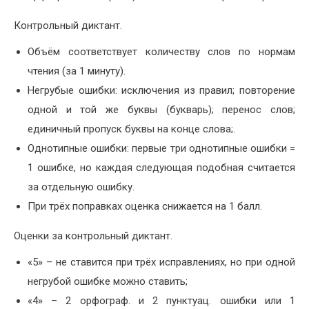
Контрольный диктант.
Объём соответствует количеству слов по нормам
чтения (за 1 минуту).
Негрубые ошибки: исключения из правил; повторение
одной и той же буквы (букварь); перенос слов;
единичный пропуск буквы на конце слова;.
Однотипные ошибки: первые три однотипные ошибки =
1 ошибке, но каждая следующая подобная считается
за отдельную ошибку.
При трёх поправках оценка снижается на 1 балл.
Оценки за контрольный диктант.
«5» – не ставится при трёх исправлениях, но при одной
негрубой ошибке можно ставить;
«4» – 2 орфограф. и 2 пунктуац. ошибки или 1