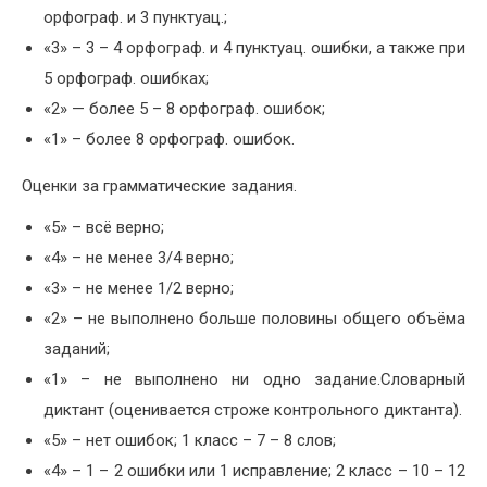
орфограф. и 3 пунктуац.;
«3» – 3 – 4 орфограф. и 4 пунктуац. ошибки, а также при
5 орфограф. ошибках;
«2» — более 5 – 8 орфограф. ошибок;
«1» – более 8 орфограф. ошибок.
Оценки за грамматические задания.
«5» – всё верно;
«4» – не менее 3/4 верно;
«3» – не менее 1/2 верно;
«2» – не выполнено больше половины общего объёма
заданий;
«1» – не выполнено ни одно задание.Словарный
диктант (оценивается строже контрольного диктанта).
«5» – нет ошибок; 1 класс – 7 – 8 слов;
«4» – 1 – 2 ошибки или 1 исправление; 2 класс – 10 – 12