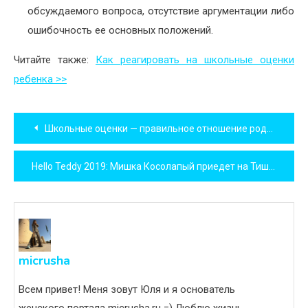
обсуждаемого вопроса, отсутствие аргументации либо
ошибочность ее основных положений.
Читайте также:
Как реагировать на школьные оценки
ребенка >>
Навигация
Школьные оценки — правильное отношение родителей!
по
Hello Teddy 2019: Мишка Косолапый приедет на Тишинку
записям
micrusha
Всем привет! Меня зовут Юля и я основатель
женского портала micrusha.ru =) Люблю жизнь,