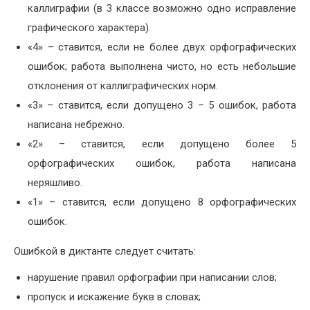
каллиграфии (в 3 классе возможно одно исправление
графического характера).
«4» – ставится, если не более двух орфографических
ошибок; работа выполнена чисто, но есть небольшие
отклонения от каллиграфических норм.
«3» – ставится, если допущено 3 – 5 ошибок, работа
написана небрежно.
«2» – ставится, если допущено более 5
орфографических ошибок, работа написана
неряшливо.
«1» – ставится, если допущено 8 орфографических
ошибок.
Ошибкой в диктанте следует считать:
нарушение правил орфографии при написании слов;
пропуск и искажение букв в словах;