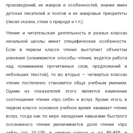
произведений, их жанров и особенностей, знание имен
детских писателей и поэтов и их жанровые приоритеты
(писал сказки, стихи о природе и т.п.).
Чтение и читательская деятельность в разных классах
начальной школы имеет специфические особенности.
Если в первом классе чтение выступает объектом
усвоения (осваиваются способы чтения, ведется работа
над пониманием прочитанных слов, предложений и
небольших текстов), то во вторых — четвертых классах
чтение постепенно становится обще учебным умением.
Одним из показателей этого является изменение
соотношения чтения «про себя» и вслух. Кроме этого, в
первом классе основное учебное время занимает чтение
вслух, тогда как по мере овладения навыками быстрого
осознанного чтения увеличивается доля чтения «про
себя» (от 10-15% в первом классе и до 80-85% в