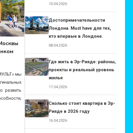
10.04.2026
Достопримечательности
Лондона. Must have для тех,
кто впервые в Лондоне.
Москвы
08.04.2026
ёнком
Где жить в Эр-Рияде: районы,
проекты и реальный уровень
«МУЛЬТ» мы
жилья
гинальных
17.04.2026
о развить
бности,
Сколько стоит квартира в Эр-
Рияде в 2026 году
16.04.2026