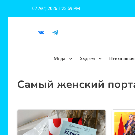
Перейти
07 Авг, 2026
1:24:00 PM
к
содержимому
Мода
Худеем
Психология
Самый женский порт