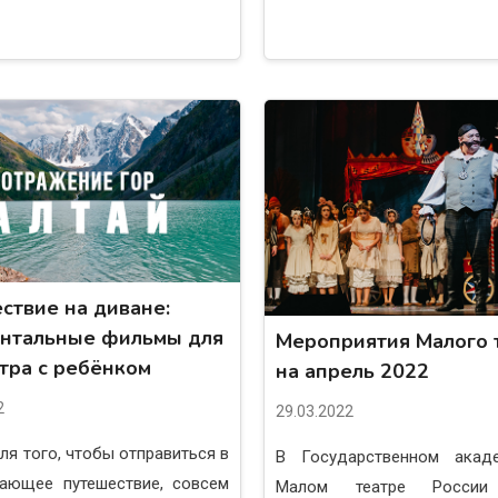
ствие на диване:
нтальные фильмы для
Мероприятия Малого 
тра с ребёнком
на апрель 2022
2
29.03.2022
ля того, чтобы отправиться в
В Государственном акад
вающее путешествие, совсем
Малом театре России