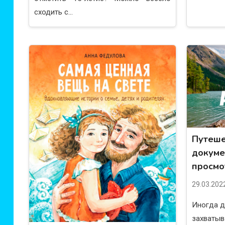
сходить с...
Путеше
докуме
просмо
29.03.202
Иногда д
захваты