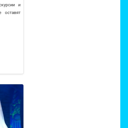
скурсии и
е оставят