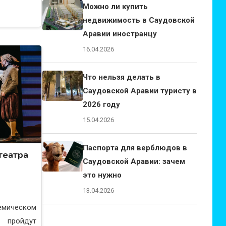
Можно ли купить
недвижимость в Саудовской
Аравии иностранцу
16.04.2026
Что нельзя делать в
Саудовской Аравии туристу в
2026 году
15.04.2026
Паспорта для верблюдов в
театра
Саудовской Аравии: зачем
это нужно
13.04.2026
емическом
 пройдут