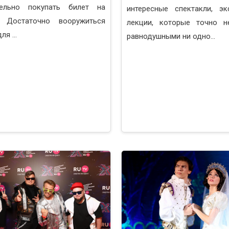
тельно покупать билет на
интересные спектакли, эк
. Достаточно вооружиться
лекции, которые точно н
ля ...
равнодушными ни одно...