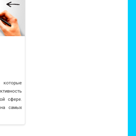
 которые
уктивность
ой сфере.
 на самых