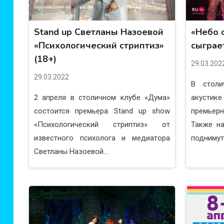
Stand up Светланы Назоевой
«Небо 
«Психологический стриптиз»
сыграе
(18+)
29.03.202
29.03.2022
В столи
2 апреля в столичном клубе «Дума»
акустик
состоится премьера Stand up show
премьерн
«Психологический стриптиз» от
Также н
известного психолога и медиатора
поднимутс
Светланы Назоевой...