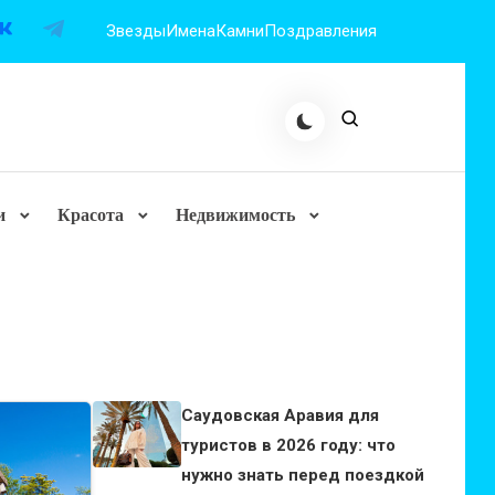
Звезды
Имена
Камни
Поздравления
и
Красота
Недвижимость
Саудовская Аравия для
туристов в 2026 году: что
нужно знать перед поездкой