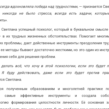
сегда вдохновляла победа над трудностями
, — признается Св
 никогда не было стресса, всегда есть задачи, которы
ять
».
 Светлана успешный психолог, который в буквальном смысле
 в их трудных жизненных обстоятельствах. Помогает мног
их проблемы, дает действенные инструменты преодоления тру
 ее методы бывают достаточно жесткими, но это один из инст
ения себя для решения проблем.
 делать всё, что хочу в этой психологии, если это будет 
 Я буду действовать, даже если это будет против пра
тся Светлана.
аря полученным образованиям и многолетней практике пс
а самые эффективные инструменты и создала собс
логию формирования целостности личности. Её основная з