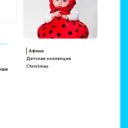
Афиша
Детская коллекция
Christmas
кве