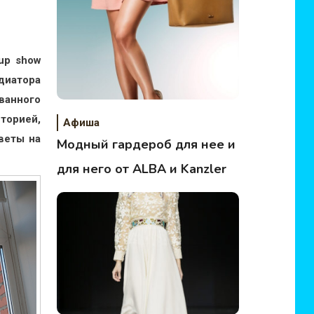
up
show
диатора
ванного
торией,
Афиша
веты на
Модный гардероб для нее и
для него от ALBA и Kanzler