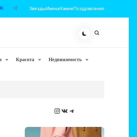
Звезды
Имена
Камни
Поздравления
и
Красота
Недвижимость
Instagram
ВКонтакте
Telegram