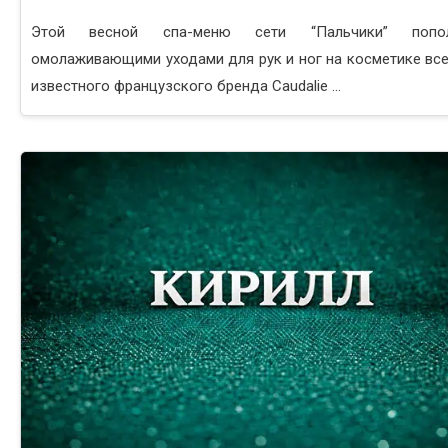
Этой весной спа-меню сети “Пальчики” попол
омолаживающими уходами для рук и ног на косметике вс
известного французского бренда Caudalie ...