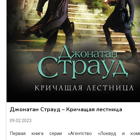
Джонатан Страуд – Кричащая лестница
09.02.2023
Первая книга серии «Агентство «Локвуд и комп