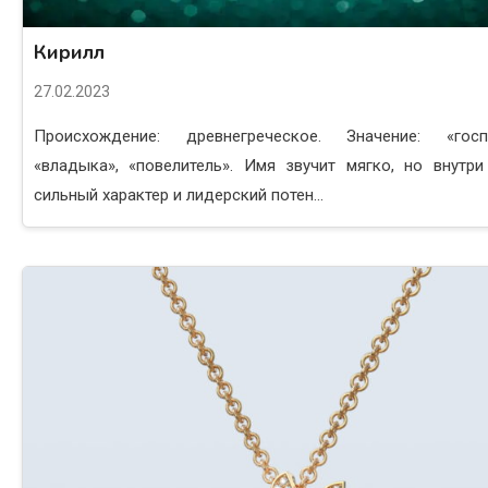
Кирилл
27.02.2023
Происхождение: древнегреческое. Значение: «госп
«владыка», «повелитель». Имя звучит мягко, но внутри
сильный характер и лидерский потен...