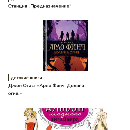
Станция „Предназначение“
детские книги
Джон Огаст «Арло Финч. Долина
огня.»