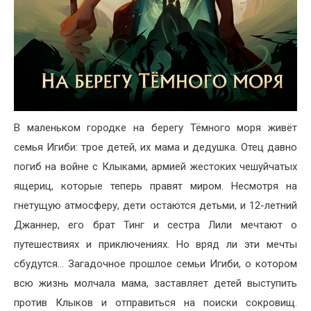
В маленьком городке на берегу Тёмного моря живёт
семья Игиби: трое детей, их мама и дедушка. Отец давно
погиб на войне с Клыками, армией жестоких чешуйчатых
ящериц, которые теперь правят миром. Несмотря на
гнетущую атмосферу, дети остаются детьми, и 12-летний
Джаннер, его брат Тинг и сестра Лили мечтают о
путешествиях и приключениях. Но вряд ли эти мечты
сбудутся… Загадочное прошлое семьи Игиби, о котором
всю жизнь молчала мама, заставляет детей выступить
против Клыков и отправиться на поиски сокровищ.