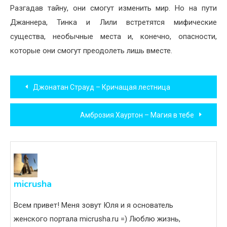
Разгадав тайну, они смогут изменить мир. Но на пути
Джаннера, Тинка и Лили встретятся мифические
существа, необычные места и, конечно, опасности,
которые они смогут преодолеть лишь вместе.
Навигация
Джонатан Страуд – Кричащая лестница
по
Амброзия Хауртон – Магия в тебе
записям
micrusha
Всем привет! Меня зовут Юля и я основатель
женского портала micrusha.ru =) Люблю жизнь,