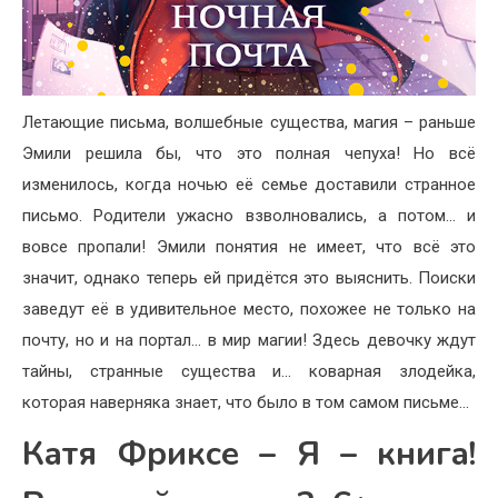
Летающие письма, волшебные существа, магия – раньше
Эмили решила бы, что это полная чепуха! Но всё
изменилось, когда ночью её семье доставили странное
письмо. Родители ужасно взволновались, а потом… и
вовсе пропали! Эмили понятия не имеет, что всё это
значит, однако теперь ей придётся это выяснить. Поиски
заведут её в удивительное место, похожее не только на
почту, но и на портал… в мир магии! Здесь девочку ждут
тайны, странные существа и… коварная злодейка,
которая наверняка знает, что было в том самом письме…
Катя Фриксе – Я – книга!