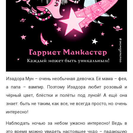
Изадора Мун – очень необычная девочка. Её мама – фея,
а папа – вампир. Поэтому Изадора любит розовый и
чёрный цвет, блёстки и полёты под луной! А ещё она
знает: быть не таким, как все, не всегда просто, но очень
интересно!
Наблюдать ночью за небом ужасно интересно! Ведь в
это время можно увидеть настоящее чудо – падающую