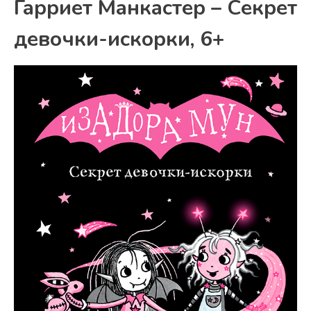
Гарриет Манкастер – Секрет
девочки-искорки, 6+