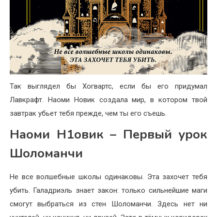
Так выглядел бы Хогвартс, если бы его придумал
Лавкрафт. Наоми Новик создала мир, в котором твой
завтрак убьет тебя прежде, чем ты его съешь.
Наоми Н1овик – Первый урок
Шоломанчи
Не все волшебные школы одинаковы. Эта захочет тебя
убить. Галадриэль знает закон: только сильнейшие маги
смогут выбраться из стен Шоломанчи. Здесь нет ни