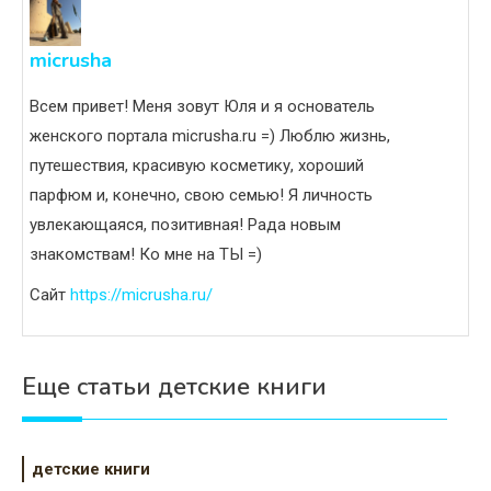
micrusha
Всем привет! Меня зовут Юля и я основатель
женского портала micrusha.ru =) Люблю жизнь,
путешествия, красивую косметику, хороший
парфюм и, конечно, свою семью! Я личность
увлекающаяся, позитивная! Рада новым
знакомствам! Ко мне на ТЫ =)
Сайт
https://micrusha.ru/
Еще статьи детские книги
детские книги