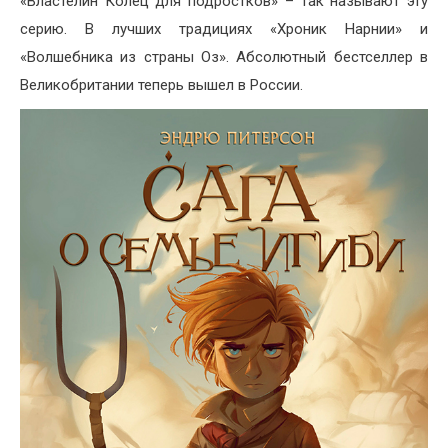
«Властелин Колец для подростков» – так называют эту
серию. В лучших традициях «Хроник Нарнии» и
«Волшебника из страны Оз». Абсолютный бестселлер в
Великобритании теперь вышел в России.