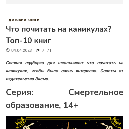
Психология
Дети
детские книги
Свадьба
Что почитать на каникулах?
Топ-10 книг
Дом
04.04.2023
9 171
Жизнь
Свежая подборка для школьников: что почитать на
Хобби
каникулах, чтобы было очень интересно. Советы от
Красота
издательства Эксмо.
Недвижимость
Серия: Смертельное
образование, 14+