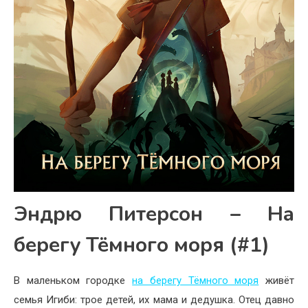
Эндрю Питерсон – На
берегу Тёмного моря (#1)
В маленьком городке
на берегу Тёмного моря
живёт
семья Игиби: трое детей, их мама и дедушка. Отец давно