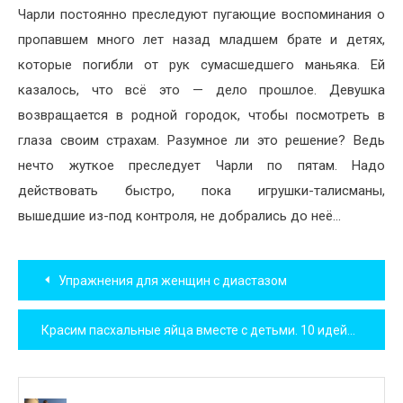
Чарли постоянно преследуют пугающие воспоминания о
пропавшем много лет назад младшем брате и детях,
которые погибли от рук сумасшедшего маньяка. Ей
казалось, что всё это — дело прошлое. Девушка
возвращается в родной городок, чтобы посмотреть в
глаза своим страхам. Разумное ли это решение? Ведь
нечто жуткое преследует Чарли по пятам. Надо
действовать быстро, пока игрушки-талисманы,
вышедшие из-под контроля, не добрались до неё…
Навигация
Упражнения для женщин с диастазом
по
Красим пасхальные яйца вместе с детьми. 10 идей
записям