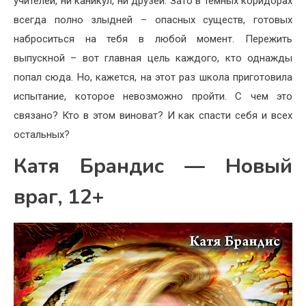
учителей, ни каникул, ни друзей. Зато в тёмных коридорах
всегда полно злыдней – опасных существ, готовых
наброситься на тебя в любой момент. Пережить
выпускной – вот главная цель каждого, кто однажды
попал сюда. Но, кажется, на этот раз школа приготовила
испытание, которое невозможно пройти. С чем это
связано? Кто в этом виноват? И как спасти себя и всех
остальных?
Катя Брандис — Новый
враг, 12+