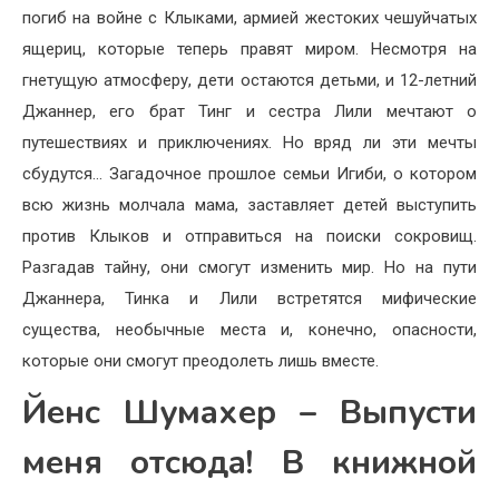
погиб на войне с Клыками, армией жестоких чешуйчатых
ящериц, которые теперь правят миром. Несмотря на
гнетущую атмосферу, дети остаются детьми, и 12-летний
Джаннер, его брат Тинг и сестра Лили мечтают о
путешествиях и приключениях. Но вряд ли эти мечты
сбудутся… Загадочное прошлое семьи Игиби, о котором
всю жизнь молчала мама, заставляет детей выступить
против Клыков и отправиться на поиски сокровищ.
Разгадав тайну, они смогут изменить мир. Но на пути
Джаннера, Тинка и Лили встретятся мифические
существа, необычные места и, конечно, опасности,
которые они смогут преодолеть лишь вместе.
Йенс Шумахер – Выпусти
меня отсюда! В книжной