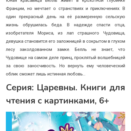
Юная красавица Белль живет в крохотной глубинке
Франции, но мечтает о странствиях и приключениях. В
один прекрасный день на её размеренную сельскую
жизнь обрушилась беда. В надежде спасти отца,
изобретателя Мориса, из лап страшного Чудовища,
девушка становится его заложницей в сокрытом в глухом
лесу заколдованном замке. Белль не знает, что
Чудовище на самом деле принц, проклятый волшебницей
за свою заносчивость. Но вернуть ему человеческий
облик сможет лишь истинная любовь…
Серия: Царевны. Книги для
чтения с картинками, 6+