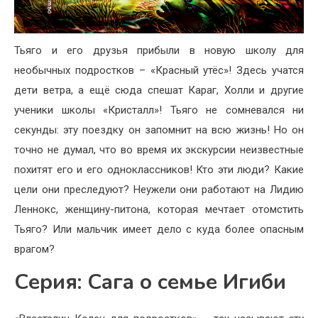
Тьяго и его друзья прибыли в новую школу для
необычных подростков – «Красный утёс»! Здесь учатся
дети ветра, а ещё сюда спешат Караг, Холли и другие
ученики школы «Кристалл»! Тьяго не сомневался ни
секунды: эту поездку он запомнит на всю жизнь! Но он
точно не думал, что во время их экскурсии неизвестные
похитят его и его одноклассников! Кто эти люди? Какие
цели они преследуют? Неужели они работают на Лидию
Леннокс, женщину-питона, которая мечтает отомстить
Тьяго? Или мальчик имеет дело с куда более опасным
врагом?
Серия: Сага о семье Игиби