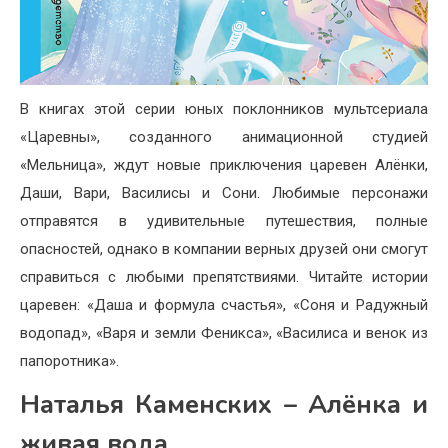
В книгах этой серии юных поклонников мультсериала
«Царевны», созданного анимационной студией
«Мельница», ждут новые приключения царевен Алёнки,
Даши, Вари, Василисы и Сони. Любимые персонажи
отправятся в удивительные путешествия, полные
опасностей, однако в компании верных друзей они смогут
справиться с любыми препятствиями. Читайте истории
царевен: «Даша и формула счастья», «Соня и Радужный
водопад», «Варя и земли Феникса», «Василиса и венок из
папоротника».
Наталья Каменских – Алёнка и
живая вода