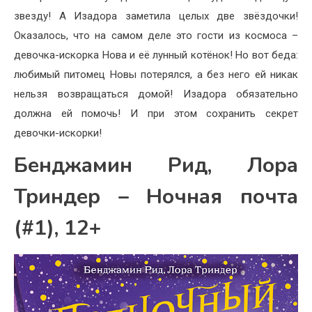
звезду! А Изадора заметила целых две звёздочки!
Оказалось, что на самом деле это гости из космоса –
девочка-искорка Нова и её лунный котёнок! Но вот беда:
любимый питомец Новы потерялся, а без него ей никак
нельзя возвращаться домой! Изадора обязательно
должна ей помочь! И при этом сохранить секрет
девочки-искорки!
Бенджамин Рид, Лора
Триндер – Ночная почта
(#1), 12+