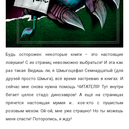
Будь осторожен: некоторые книги – это настоящие
ловушки! С их страниц невозможно выбраться! И эта как
раз такая. Видишь ли, я Шмыгоцефал Семнадцатый (для
друзей просто Шмыга), всё время застреваю в книгах. И
сейчас мне снова нужна помощь ЧИТАТЕЛЯ! Тут внутри
бегает целое стадо динозавров! А ещё на страницах
прячется настоящая мумия и… кое-кто с пушистым
розовым мехом. Ой-ой, мне уже страшно! Но ты можешь
меня спасти! Поторопись, я жду!