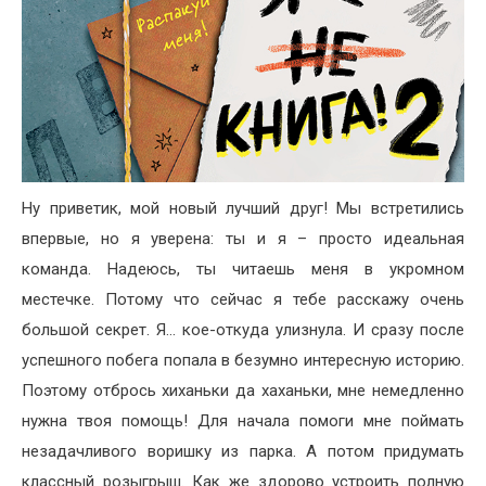
Ну приветик, мой новый лучший друг! Мы встретились
впервые, но я уверена: ты и я – просто идеальная
команда. Надеюсь, ты читаешь меня в укромном
местечке. Потому что сейчас я тебе расскажу очень
большой секрет. Я… кое-откуда улизнула. И сразу после
успешного побега попала в безумно интересную историю.
Поэтому отбрось хиханьки да хаханьки, мне немедленно
нужна твоя помощь! Для начала помоги мне поймать
незадачливого воришку из парка. А потом придумать
классный розыгрыш. Как же здорово устроить полную